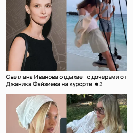
Светлана Иванова отдыхает с дочерьми от
Джаника Файзиева на курорте
2
Эльза Хоск показала новорожденную дочь
1