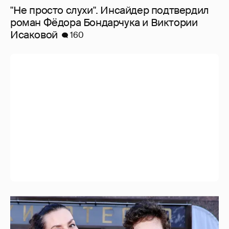
"Не просто слухи". Инсайдер подтвердил
роман Фёдора Бондарчука и Виктории
Исаковой
160
Александра Ребенок, Лянка Грыу с сыном,