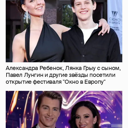
Павел Лунгин и другие звёзды посетили
открытие фестиваля "Окно в Европу"
"Учусь у супруги отдыхать без чувства
вины". Алексей Воробьёв рассказал, как
изменилась его жизнь после брака