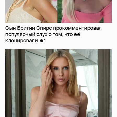
57-летняя Светлана Бондарчук показала
фигуру в бикини
2