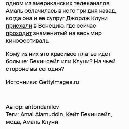
одном из американских телеканалов.
Амаль облачилась в него три дня назад,
когда она и ее супруг Джордж Клуни
приехали
в Венецию, где сейчас
проходит
знаменитый на весь мир
кинофестиваль.
Кому из них это красивое платье идет
больше: Бекинсейл или Клуни? На чьей
стороне вы сегодня?
Источники: Gettyimages.ru
Автор:
antondanilov
Теги:
Amal Alamuddin
,
Кейт Бекинсейл
,
мода
,
Амаль Клуни