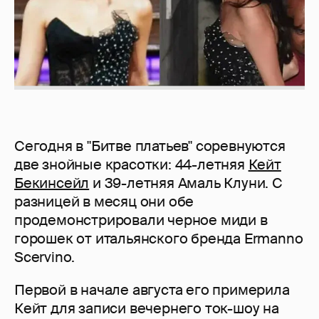
Сегодня в "Битве платьев" соревнуются
две знойные красотки: 44-летняя
Кейт
Бекинсейл
и 39-летняя Амаль Клуни. С
разницей в месяц они обе
продемонстрировали черное миди в
горошек от итальянского бренда Ermanno
Scervino.
Первой в начале августа его примерила
Кейт для записи вечернего ток-шоу на