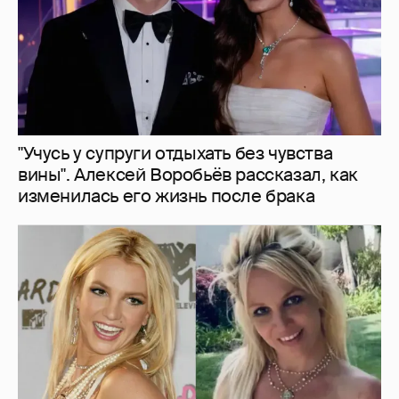
Сын Бритни Спирс прокомментировал
популярный слух о том, что её
клонировали
1