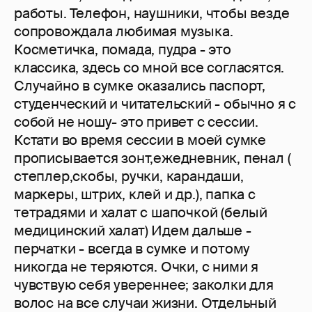
работы. Телефон, наушники, чтобы везде
сопровождала любимая музыка.
Косметичка, помада, пудра - это
классика, здесь со мной все согласятся.
Случайно в сумке оказались паспорт,
студенческий и читательский - обычно я с
собой не ношу- это привет с сессии.
Кстати во время сессии в моей сумке
прописывается зонт,ежедневник, пенал (
степлер,скобы, ручки, карандаши,
маркеры, штрих, клей и др.), папка с
тетрадями и халат с шапочкой (белый
медицинский халат) Идем дальше -
перчатки - всегда в сумке и потому
никогда не теряются. Очки, с ними я
чувствую себя увереннее; заколки для
волос на все случаи жизни. Отдельный