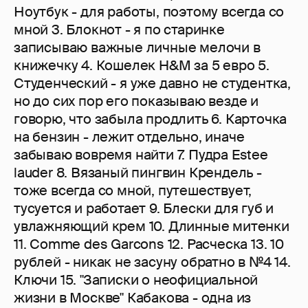
Ноутбук - для работы, поэтому всегда со
мной 3. Блокнот - я по старинке
записываю важные личные мелочи в
книжечку 4. Кошелек H&M за 5 евро 5.
Студенческий - я уже давно не студентка,
но до сих пор его показываю везде и
говорю, что забыла продлить 6. Карточка
на бензин - лежит отдельно, иначе
забываю вовремя найти 7. Пудра Estee
lauder 8. Вязаный пингвин Крендель -
тоже всегда со мной, путешествует,
тусуется и работает 9. Блески для губ и
увлажняющий крем 10. Длинные митенки
11. Comme des Garcons 12. Расческа 13. 10
рублей - никак не засуну обратно в №4 14.
Ключи 15. "Записки о неофициальной
жизни в Москве" Кабакова - одна из