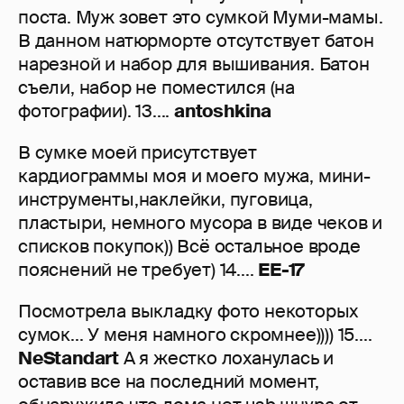
поста. Муж зовет это сумкой Муми-мамы.
В данном натюрморте отсутствует батон
нарезной и набор для вышивания. Батон
съели, набор не поместился (на
фотографии). 13....
antoshkina
В сумке моей присутствует
кардиограммы моя и моего мужа, мини-
инструменты,наклейки, пуговица,
пластыри, немного мусора в виде чеков и
списков покупок)) Всё остальное вроде
пояснений не требует) 14....
ЕЕ-17
Посмотрела выкладку фото некоторых
сумок... У меня намного скромнее)))) 15....
NeStandart
А я жестко лоханулась и
оставив все на последний момент,