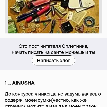
Это пост читателя Сплетника,
начать писать на сайте можешь и ты
Написать блог
1....
AINUSHA
До конкурса я никогда не задумывалась о
содерж. моей сумки(честно, как же
странно). Вот что я нашла в моей сумке: 1.