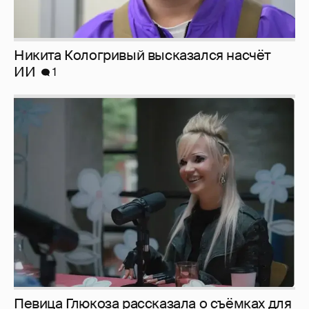
Певица Глюкоза рассказала о съёмках для
эротического журнала
3