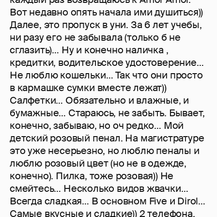
Вот недавно опять начала ими душиться))
Далее, это пропуск в уни. За 6 лет учебы,
ни разу его не забывала (только б не
сглазить)… Ну и конечно наличка ,
кредитки, водительское удостоверение…
Не люблю кошельки… Так что они просто
в кармашке сумки вместе лежат))
Салфетки… Обязательно и влажные, и
бумажные… Стараюсь, не забыть. Бывает,
конечно, забываю, но оч редко… Мой
детский розовый пенал. На магистратуре
это уже несерьезно, но люблю пеналы и
люблю розовый цвет (но не в одежде,
конечно). Пилка, тоже розовая)) Не
смейтесь… Несколько видов жвачки…
Всегда сладкая… В основном Five и Dirol…
Самые вкусные и сладкие)) 2 телефона.