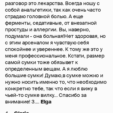
разговор это лекарства. Всегда ношу с
собой анальгетики, так как очень часто
страдаю головной болью. А еще
ферменты, седативные, от внезапной
простуды и аллергии. Вы, наверно,
подумали - она больная!Нет здоровая, но
с этим арсеналом я чувствую себя
спокойнее и увереннее. К тому же это у
меня профессиональное. Кстати, размер
самой сумки тоже обязывет к
определенным вещам. А я люблю
большие сумки! Думаю,в сумке можно и
нужно носить именно то, что необходимо
конкретно тебе, так что если я вижу в
чьей-то сумке вилку... Спасибо за
внимание! 3....
Elga