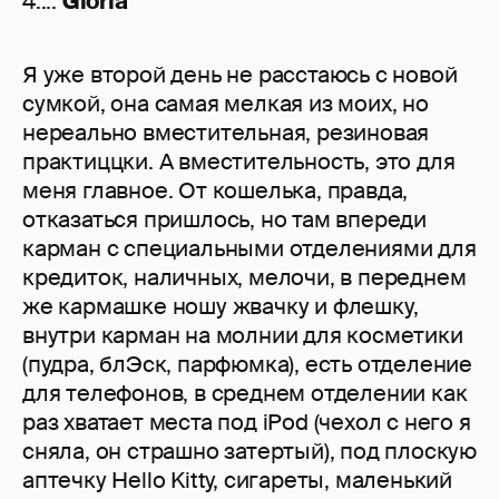
4....
Gloria
Я уже второй день не расстаюсь с новой
сумкой, она самая мелкая из моих, но
нереально вместительная, резиновая
практиццки. А вместительность, это для
меня главное. От кошелька, правда,
отказаться пришлось, но там впереди
карман с специальными отделениями для
кредиток, наличных, мелочи, в переднем
же кармашке ношу жвачку и флешку,
внутри карман на молнии для косметики
(пудра, блЭск, парфюмка), есть отделение
для телефонов, в среднем отделении как
раз хватает места под iPod (чехол с него я
сняла, он страшно затертый), под плоскую
аптечку Hello Kitty, сигареты, маленький