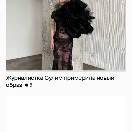
Журналистка Сулим примерила новый
образ
6