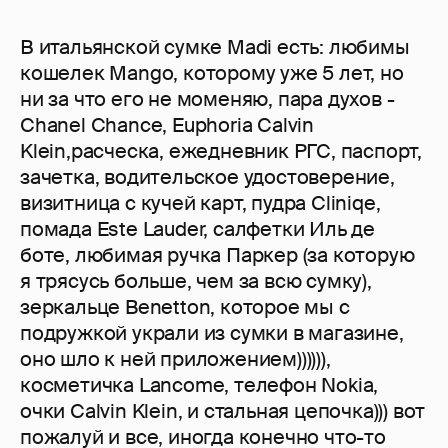
В итальянской сумке Madi есть: любимы
кошелек Mango, которому уже 5 лет, но
ни за что его не моменяю, пара духов -
Chanel Chance, Euphoria Calvin
Klein,расческа, ежедневник РГС, паспорт,
зачетка, водительское удостоверение,
визитница с кучей карт, пудра Cliniqe,
помада Este Lauder, салфетки Иль де
боте, любимая ручка Паркер (за которую
я трясусь больше, чем за всю сумку),
зеркальце Benetton, которое мы с
подружкой украли из сумки в магазине,
оно шло к ней приложением)))))),
косметичка Lancome, телефон Nokia,
очки Calvin Klein, и стальная цепочка))) вот
пожалуй и все, иногда конечно что-то