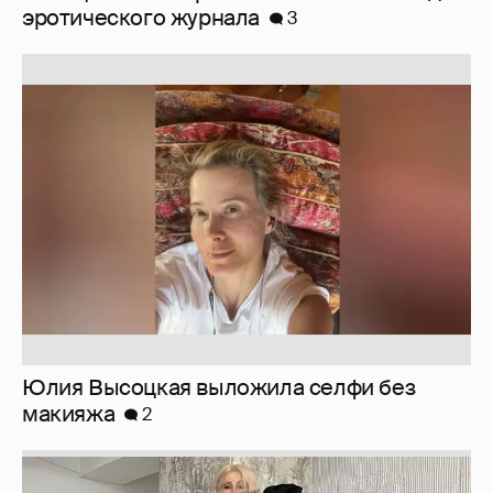
Юлия Высоцкая выложила селфи без
макияжа
2