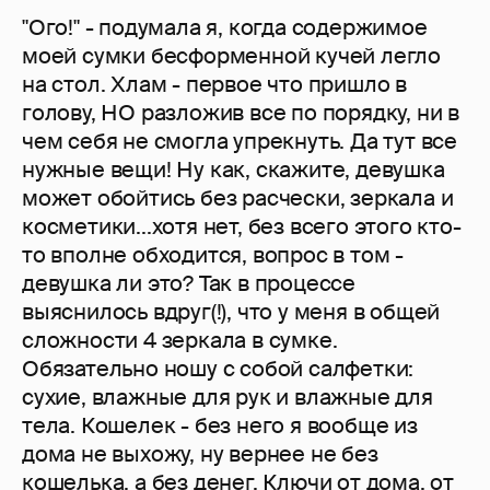
"Ого!" - подумала я, когда содержимое
моей сумки бесформенной кучей легло
на стол. Хлам - первое что пришло в
голову, НО разложив все по порядку, ни в
чем себя не смогла упрекнуть. Да тут все
нужные вещи! Ну как, скажите, девушка
может обойтись без расчески, зеркала и
косметики...хотя нет, без всего этого кто-
то вполне обходится, вопрос в том -
девушка ли это? Так в процессе
выяснилось вдруг(!), что у меня в общей
сложности 4 зеркала в сумке.
Обязательно ношу с собой салфетки:
сухие, влажные для рук и влажные для
тела. Кошелек - без него я вообще из
дома не выхожу, ну вернее не без
кошелька, а без денег. Ключи от дома, от