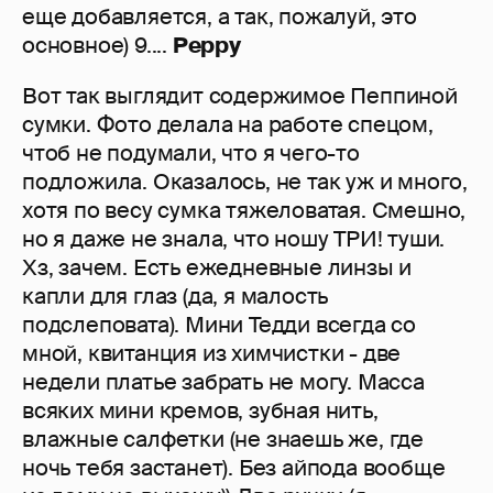
еще добавляется, а так, пожалуй, это
основное) 9....
Peppy
Вот так выглядит содержимое Пеппиной
сумки. Фото делала на работе спецом,
чтоб не подумали, что я чего-то
подложила. Оказалось, не так уж и много,
хотя по весу сумка тяжеловатая. Смешно,
но я даже не знала, что ношу ТРИ! туши.
Хз, зачем. Есть ежедневные линзы и
капли для глаз (да, я малость
подслеповата). Мини Тедди всегда со
мной, квитанция из химчистки - две
недели платье забрать не могу. Масса
всяких мини кремов, зубная нить,
влажные салфетки (не знаешь же, где
ночь тебя застанет). Без айпода вообще