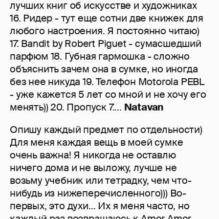
лучших книг об искусстве и художниках
16. Ридер - тут еще сотни две книжек для
любого настроения. Я постоянно читаю)
17. Bandit by Robert Piguet - сумасшедший
парфюм 18. Губная гармошка - сложно
объяснить зачем она в сумке, но иногда
без нее никуда 19. Телефон Motorola PEBL
- уже кажется 5 лет со мной и не хочу его
менять)) 20. Пропуск 7....
Natavan
Опишу каждый предмет по отдельности)
Для меня каждая вещь в моей сумке
очень важна! Я никогда не оставлю
ничего дома и не выложу, лучше не
возьму учебник или тетрадку, чем что-
нибудь из нижеперечисленного))) Во-
первых, это духи… Их я меня часто, но
каждый раз возвращаюсь к Amor Amor.