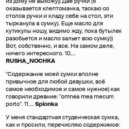
из дому не выхожу)) Две ручки (я
оказывается клептоманка, таскаю со
столов ручки и кладу себе на стол, эти
тырканула в сумку). Еще масло для
кутикулы ношу, видимо жду, пока бутылек
разобьется и масло зальет всю сумку))
Вот, собственно, и все. На самом деле,
ничего интересного. 10....
RUSHA_NOCHKA
"Содержание моей сумки вполне
привычное для любой девушки, всё
самое необходимое и самое нужное) как
говорили древние: "omnea mea mecum
porto". 11....
Spionka
У меня стандартная студенческая сумка,
как и просили, перечисляю содержимое: