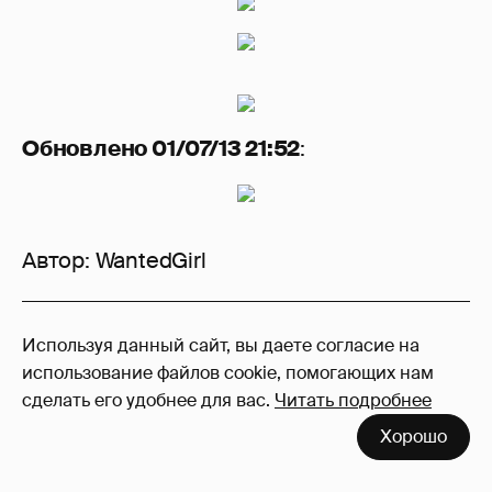
Обновлено 01/07/13 21:52
:
Автор:
WantedGirl
6
Используя данный сайт, вы даете согласие на
Войдите в аккаунт
, чтобы читать и
использование файлов cookie, помогающих нам
оставлять комментарии
сделать его удобнее для вас.
Читать подробнее
Хорошо