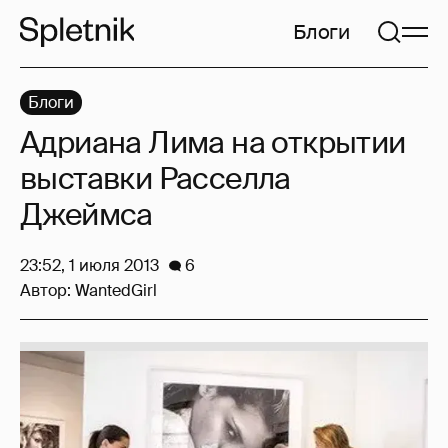
Блоги
Блоги
Адриана Лима на открытии
выставки Расселла
Джеймса
23:52, 1 июля 2013
6
Автор:
WantedGirl