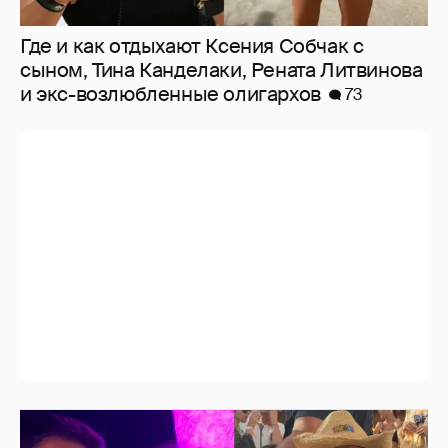
Где и как отдыхают Ксения Собчак с
сыном, Тина Канделаки, Рената Литвинова
и экс-возлюбленные олигархов
73