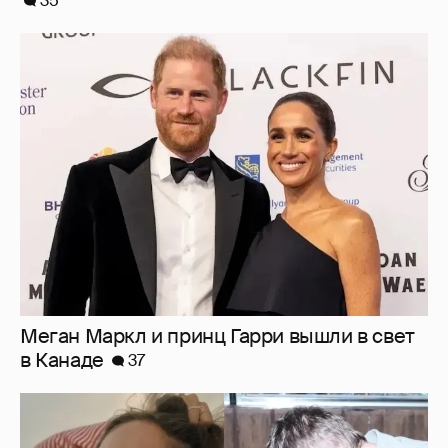
Меган Маркл и принц Гарри вышли в свет
в Канаде
37
Внучка Никиты Михалкова Наталья с