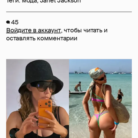
Теги:
мода
,
Janet Jackson
45
Войдите в аккаунт
, чтобы читать и
оставлять комментарии