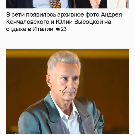
"Сломанные судьбы". Олег Меньшиков
призвал закрыть неэффективные
театральные вузы в России
47