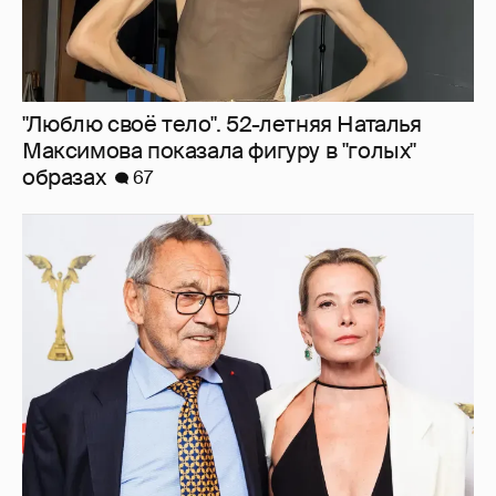
В сети появилось архивное фото Андрея
Кончаловского и Юлии Высоцкой на
отдыхе в Италии
23