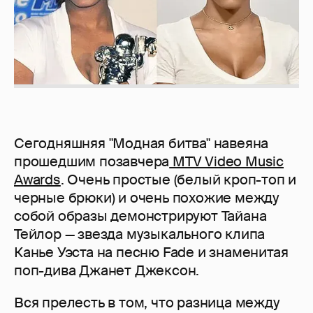
Сегодняшняя "Модная битва" навеяна
прошедшим позавчера
MTV Video Music
Awards
. Очень простые (белый кроп-топ и
черные брюки) и очень похожие между
собой образы демонстрируют Тайана
Тейлор — звезда музыкального клипа
Канье Уэста на песню Fade и знаменитая
поп-дива Джанет Джексон.
Вся прелесть в том, что разница между