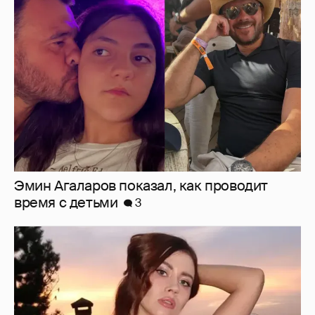
Эмин Агаларов показал, как проводит
время с детьми
3
"Мне искренне больно". Олеся Иванченко
ответила на критику в сети за поддержку
"Колобка"
11