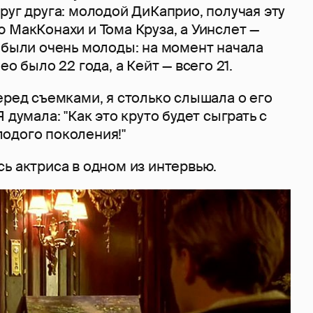
руг друга: молодой ДиКаприо, получая эту
 МакКонахи и Тома Круза, а Уинслет —
 были очень молоды: на момент начала
ео было 22 года, а Кейт — всего 21.
еред съемками, я столько слышала о его
 думала: "Как это круто будет сыграть с
одого поколения!"
ь актриса в одном из интервью.