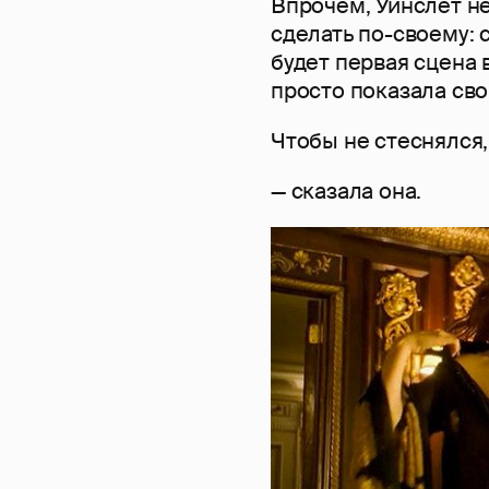
Впрочем, Уинслет н
сделать по-своему: 
будет первая сцена 
просто показала сво
Чтобы не стеснялся,
— сказала она.