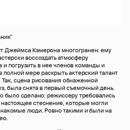
аник"
т Джеймса Кэмерона многогранен: ему
астерски воссоздать атмосферу
 и погрузить в нее членов команды и
 в полной мере раскрыть актерский талант
 Так, сцена рисования обнаженной
уз, была снята в первый съемочный день.
то было сделано: режиссеру требовались
 настоящее стеснение, которые могли
знакомые люди. Ровно такими и были на
ео.