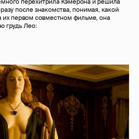
емного перехитрила Кэмерона и решила
сразу после знакомства, понимая, какой
в их первом совместном фильме, она
ю грудь Лео: