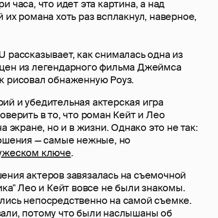
 часа, что идет эта картина, а над
 их романа хоть раз всплакнул, наверное,
 рассказывает, как снималась одна из
цен из легендарного фильма Джеймса
к рисовал обнаженную Роуз.
ий и убедительная актерская игра
оверить в то, что роман Кейт и Лео
а экране, но и в жизни. Однако это не так:
ношения — самые нежные, но
ужеском ключе
.
ения актеров завязалась на съемочной
ика" Лео и Кейт вовсе не были знакомы.
лись непосредственно на самой съемке.
али, потому что были наслышаны об