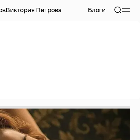
ов
Виктория Петрова
Блоги