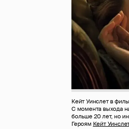
Кейт Уинслет в филь
С момента выхода н
больше 20 лет, но ин
Героям
Кейт Уинсле