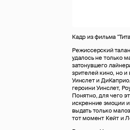
Кадр из фильма "Тит
Режиссерский талан
удалось не только м
затонувшего лайнера
зрителей кино, но и
Уинслет и ДиКаприо.
героини Уинслет, Ро
Понятно, для чего э
искренние эмоции и
выдать только мало
тот момент Кейт и Л