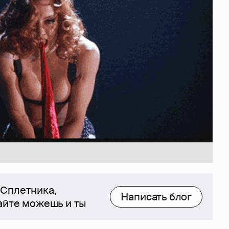
 Сплетника,
Написать блог
сайте можешь и ты