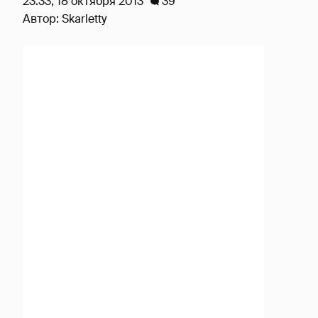
23:33, 18 октября 2013
39
Автор:
Skarletty