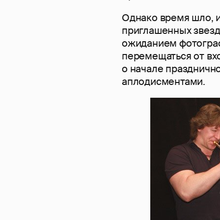
Однако время шло, и
приглашенных звезд
ожиданием фотограф
перемещаться от вх
о начале праздничн
аплодисментами.