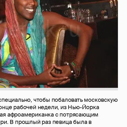
 специально, чтобы побаловать московскую
конце рабочей недели, из Нью-Йорка
ная афроамериканка с потрясающим
ри. В прошлый раз певица была в