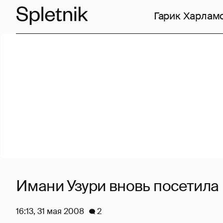
Гарик Харлам
Имани Узури вновь посетила
16:13, 31 мая 2008
2