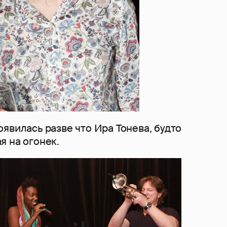
явилась разве что Ира Тонева, будто
я на огонек.