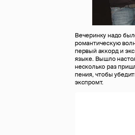
Вечеринку надо было
романтическую волну
первый аккорд и эк
языке. Вышло насто
несколько раз приш
пения, чтобы убедит
экспромт.