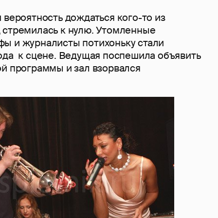
 вероятность дождаться кого-то из
 стремилась к нулю. Утомленные
ы и журналисты потихоньку стали
ода к сцене. Ведущая поспешила объявить
ой программы и зал взорвался