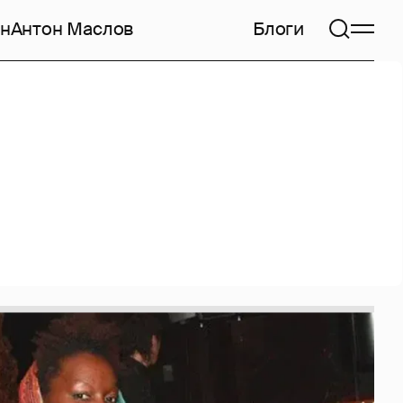
н
Антон Маслов
Блоги