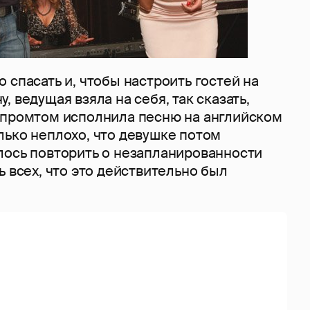
 спасать и, чтобы настроить гостей на
, ведущая взяла на себя, так сказать,
спромтом исполнила песню на английском
лько неплохо, что девушке потом
лось повторить о незапланированности
ь всех, что это действительно был