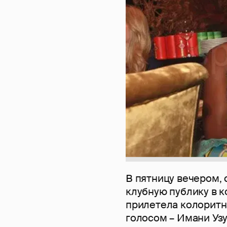
В пятницу вечером,
клубную публику в 
прилетела колорит
голосом – Имани Узу