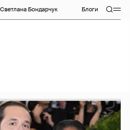
Светлана Бондарчук
Блоги