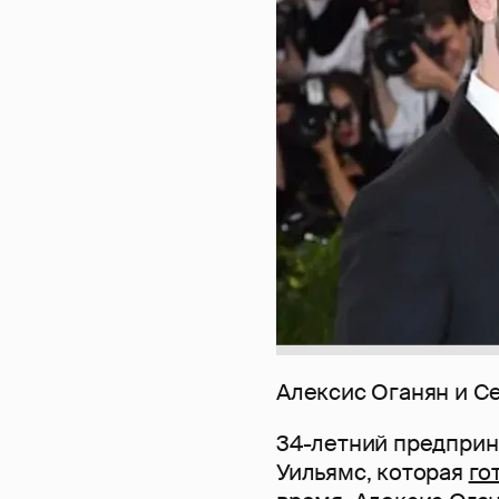
Алексис Оганян и С
34-летний предприн
Уильямс, которая
го