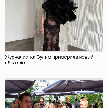
образ
6
Анастасия Гребенкина, Женя Малахова,
Оксана Русланова и другие гости
фестиваля «Баланс вкуса и ритма»: