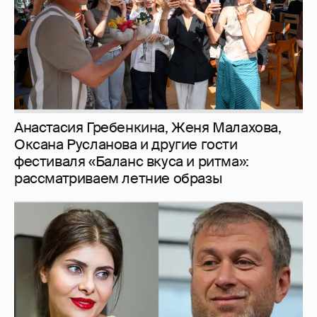
рассматриваем летние образы
И снова невеста
357