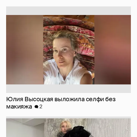
Юлия Высоцкая выложила селфи без
макияжа
2
Журналистка Сулим примерила новый