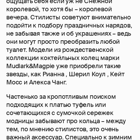
ощущать себя если уж не Снежной
королевой, то хотя бы – королевой
вечера. Стилисты советуют внимательно
подойти к подбору праздничных нарядов,
не забывая также и об украшениях – ведь
они могут просто преобразить любой
туалет. Модели из рождественской
коллекции коктейльных колец марки
Mudlark&Magpie уже приобрели такие
звезды, как Рианна , Шерил Коул , Кейт
Мосс и Алекса Чанг.
Частенько за кропотливым поиском
подходящих к платью туфель или
сочетающихся с сумочкой сережек
модницы забывают про кольца – между
тем, по мнению стилистов, это очень
важный аксессуар. Специально к зимним