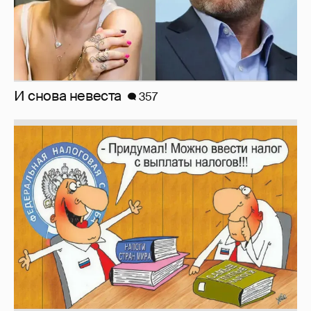
Зачем нам вообще платить налоги? (или:
как работают наши деньги, когда мы
заикаемся о защите прав)