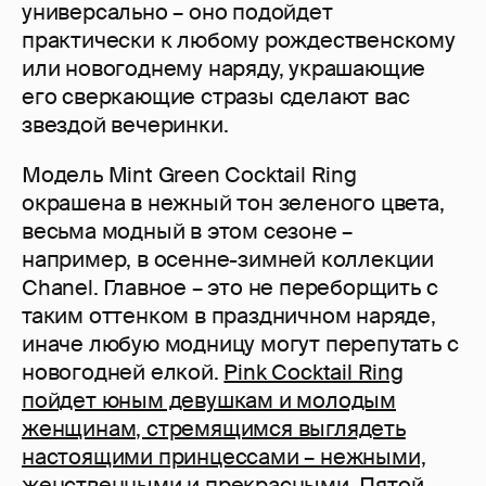
универсально – оно подойдет
практически к любому рождественскому
или новогоднему наряду, украшающие
его сверкающие стразы сделают вас
звездой вечеринки.
Модель Mint Green Cocktail Ring
окрашена в нежный тон зеленого цвета,
весьма модный в этом сезоне –
например, в осенне-зимней коллекции
Chanel. Главное – это не переборщить с
таким оттенком в праздничном наряде,
иначе любую модницу могут перепутать с
новогодней елкой.
Pink Cocktail Ring
пойдет юным девушкам и молодым
женщинам, стремящимся выглядеть
настоящими принцессами – нежными,
женственными и прекрасными.
Пятой