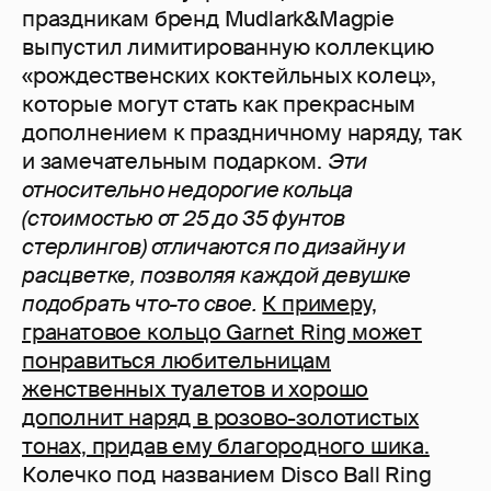
праздникам бренд Mudlark&Magpie
выпустил лимитированную коллекцию
«рождественских коктейльных колец»,
которые могут стать как прекрасным
дополнением к праздничному наряду, так
и замечательным подарком.
Эти
относительно недорогие кольца
(стоимостью от 25 до 35 фунтов
стерлингов) отличаются по дизайну и
расцветке, позволяя каждой девушке
подобрать что-то свое.
К примеру,
гранатовое кольцо Garnet Ring может
понравиться любительницам
женственных туалетов и хорошо
дополнит наряд в розово-золотистых
тонах, придав ему благородного шика.
Колечко под названием Disco Ball Ring