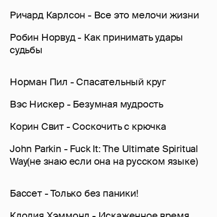
Ричард Карлсон - Все это мелочи жизни
Робин Норвуд - Как принимать удары
судьбы
Норман Пил - Спасательный круг
Вэс Нискер - Безумная мудрость
Корин Свит - Соскочить с крючка
John Parkin - Fuck It: The Ultimate Spiritual
Way(не знаю если она на русском языке)
Бассет - Только без паники!
Клодия Хэммонд - Искаженное время