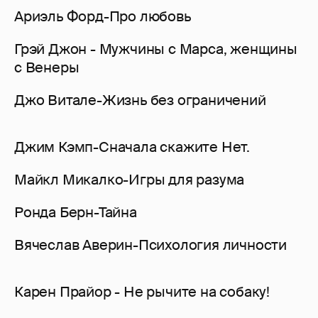
Ариэль Форд-Про любовь
Грэй Джон - Мужчины с Марса, женщины
с Венеры
Джо Витале-Жизнь без ограничений
Джим Кэмп-Cначала скажите Нет.
Майкл Микалко-Игры для разума
Ронда Берн-Тайна
Вячеслав Аверин-Психология личности
Карен Прайор - Не рычите на собаку!