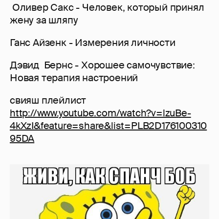
Оливер Сакс - Человек, который принял
жену за шляпу
Ганс Айзенк - Измерения личности
Дэвид Бернс - Хорошее самочувствие:
Новая терапия настроений
свияш плейлист
http://www.youtube.com/watch?v=lzuBe-
4kXzI&feature=share&list=PLB2D176100310
95DA