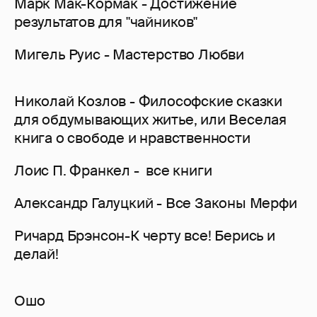
Марк Мак-Кормак - Достижение
результатов для "чайников"
Мигель Руис - Мастерство Любви
Николай Козлов - Философские сказки
для обдумывающих житье, или Веселая
книга о свободе и нравственности
Лоис П. Франкел - все книги
Александр Галуцкий - Все Законы Мерфи
Ричард Брэнсон-К черту все! Берись и
делай!
Ошо