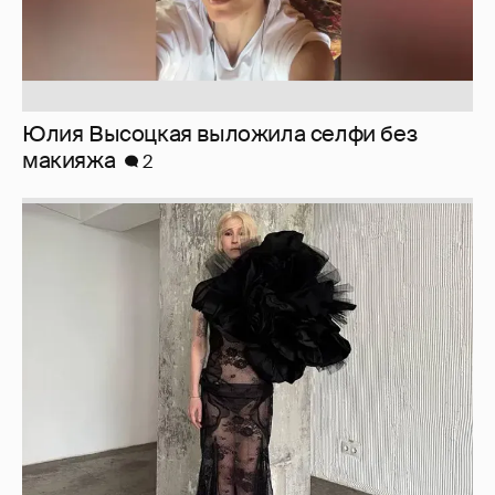
Юлия Высоцкая выложила селфи без
макияжа
2