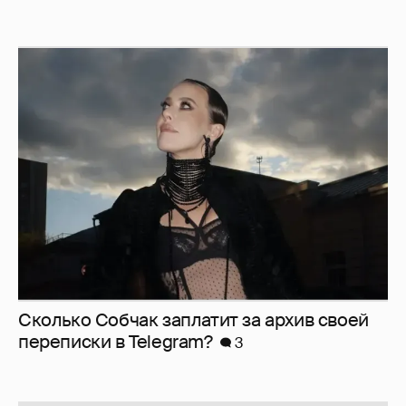
Сколько Собчак заплатит за архив своей
перeписки в Telegram?
3