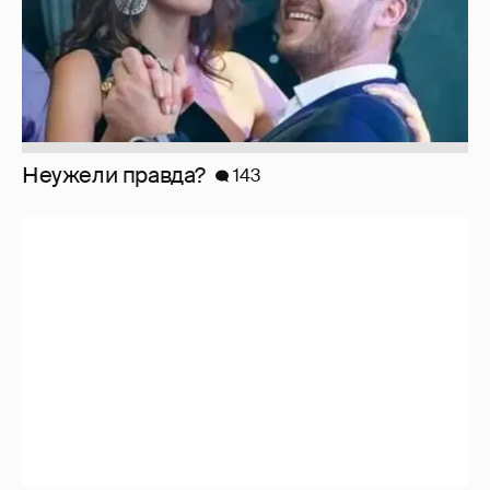
Неужели правда?
143