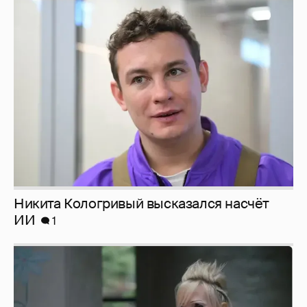
Никита Кологривый высказался насчёт
ИИ
1