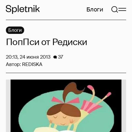
Блоги
Блоги
ПопПси от Редиски
20:13, 24 июня 2013
37
Автор:
REDISKA