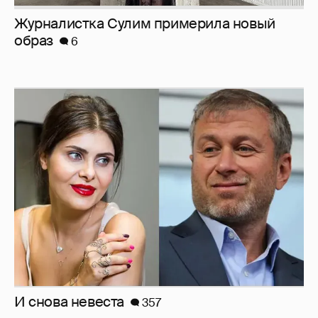
Журналистка Сулим примерила новый
образ
6
И снова невеста
357