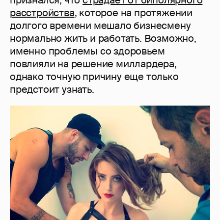
признался, что
страдает от биполярного
расстройства
, которое на протяжении
долгого времени мешало бизнесмену
нормально жить и работать. Возможно,
именно проблемы со здоровьем
повлияли на решение миллардера,
однако точную причину еще только
предстоит узнать.