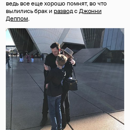
ведь все еще хорошо помнят, во что
вылились брак и
развод
с
Джонни
Деппом
.