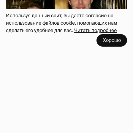
Используя данный сайт, вы даете согласие на
использование файлов cookie, помогающих нам
сделать его удобнее для вас.
Читать подробнее
Хорошо
53-летний брат Анджелины Джоли
совершил каминг-аут* после развода с
женой
65