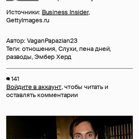
Источники:
Business Insider
,
GettyImages.ru
Автор:
VaganPapazian23
Теги:
отношения
,
Слухи
,
пена дней
,
разводы
,
Эмбер Херд
141
Войдите в аккаунт
, чтобы читать и
оставлять комментарии