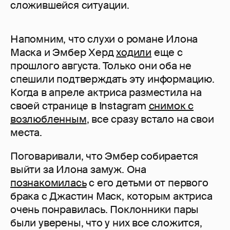
сложившейся ситуации.
Напомним, что слухи о романе Илона
Маска и Эмбер Херд
ходили
еще с
прошлого августа. Только они оба не
спешили подтверждать эту информацию.
Когда в апреле актриса разместила на
своей странице в Instagram
снимок с
возлюбленным
, все сразу встало на свои
места.
Поговаривали, что Эмбер собирается
выйти за Илона замуж. Она
познакомилась
с его детьми от первого
брака с Джастин Маск, которым актриса
очень понравилась. Поклонники пары
были уверены, что у них все сложится,