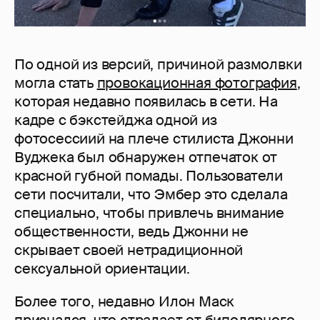
По одной из версий, причиной размолвки
могла стать
провокационная фотография
,
которая недавно появилась в сети. На
кадре с бэкстейджа одной из
фотосессиий на плече стилиста Джонни
Вуджека был обнаружен отпечаток от
красной губной помады. Пользователи
сети посчитали, что Эмбер это сделала
специально, чтобы привлечь внимание
общественности, ведь Джонни не
скрывает своей нетрадиционной
сексуальной ориентации.
Более того, недавно Илон Маск