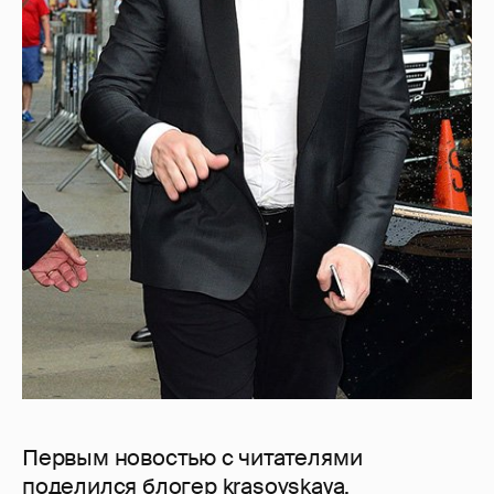
Первым новостью с читателями
поделился
блогер krasovskaya.