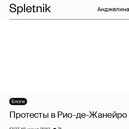
Анджелина
Блоги
Протесты в Рио-де-Жанейро