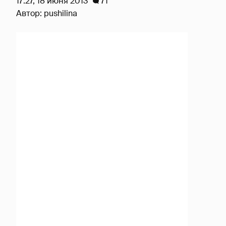
17:27, 18 июня 2013
71
Автор:
pushilina