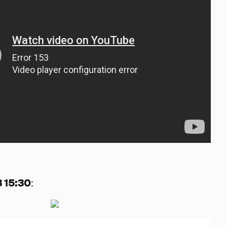
 15:30
: