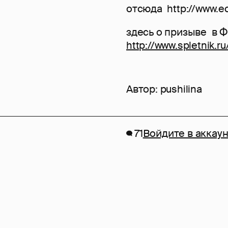
отсюда http://www.e
здесь о призыве в 
http://www.spletnik.r
Автор:
pushilina
71
Войдите в аккаун