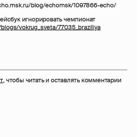
cho.msk.ru/blog/echomsk/1097866-echo/
Фейсбук игнорировать чемпионат
u/blogs/vokrug_sveta/77035_braziliya
т
, чтобы читать и оставлять комментарии