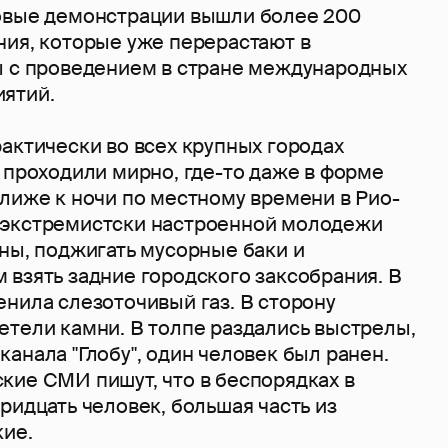
овые демонстрации вышли более 200
ния, которые уже перерастают в
ы с проведением в стране международных
ятий.
актически во всех крупных городах
 проходили мирно, где-то даже в форме
лиже к ночи по местному времени в Рио-
 экстремистски настроенной молодежи
ны, поджигать мусорные баки и
 взять задние городского заксобрания. В
нила слезоточивый газ. В сторону
етели камни. В толпе раздались выстрелы,
анала "Глобу", один человек был ранен.
кие СМИ пишут, что в беспорядках в
ридцать человек, большая часть из
кие.