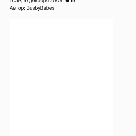
17:39, 16 декабря 2009
18
Автор:
BusbyBabes