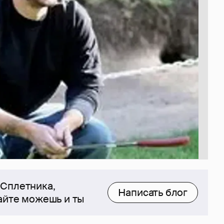
 Сплетника,
Написать блог
сайте можешь и ты