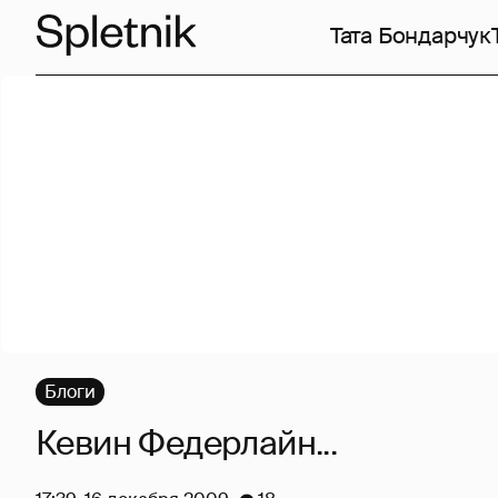
Тата Бондарчук
Блоги
Кевин Федерлайн...