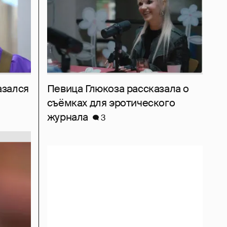
азался
Певица Глюкоза рассказала о
съёмках для эротического
журнала
3