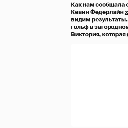
Как нам сообщала 
Кевин Федерлайн
х
видим результаты.
гольф в загородно
Виктория, которая