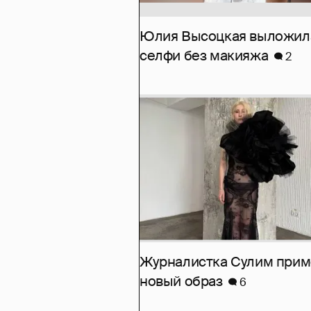
Юлия Высоцкая выложил
селфи без макияжа
2
Журналистка Сулим при
новый образ
6