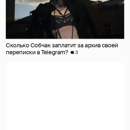
Сколько Собчак заплатит за архив своей
перeписки в Telegram?
3