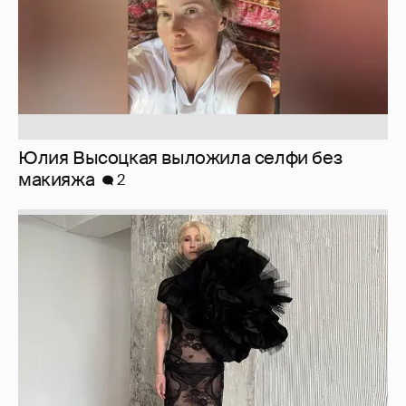
Журналистка Сулим примерила новый
образ
6