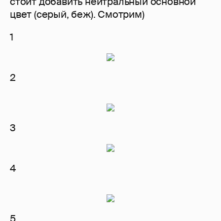
стоит добавить нейтральный основной
цвет (серый, беж). Смотрим)
1
2
3
4
5