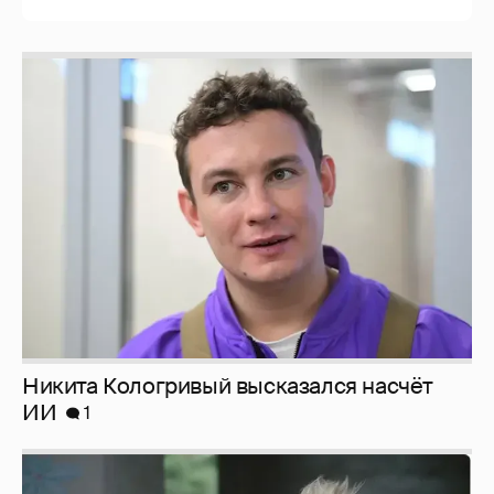
Никита Кологривый высказался насчёт
ИИ
1