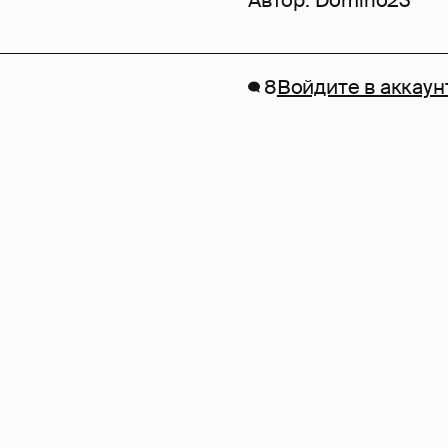
Автор:
Domino23
8
Войдите в аккаун