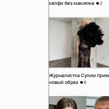
селфи без макияжа
2
Журналистка Сулим при
новый образ
6