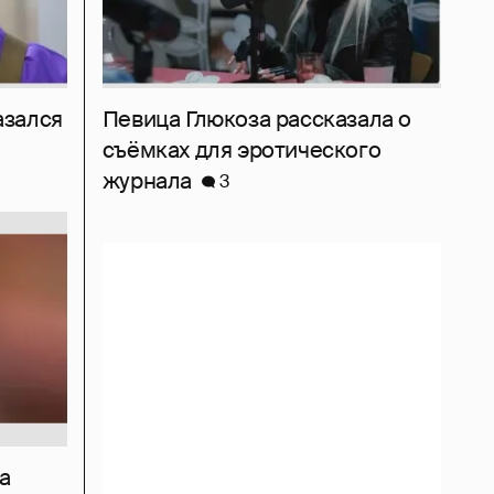
азался
Певица Глюкоза рассказала о
съёмках для эротического
журнала
3
а