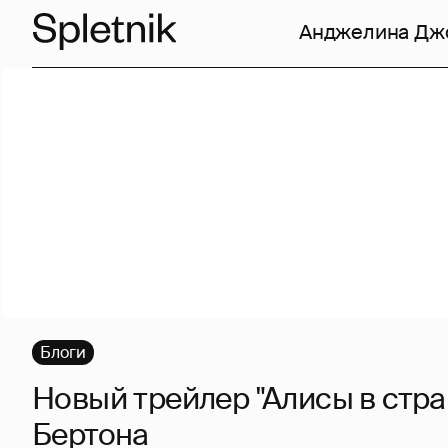
Анджелина Дж
Блоги
Новый трейлер "Алисы в стра
Бертона