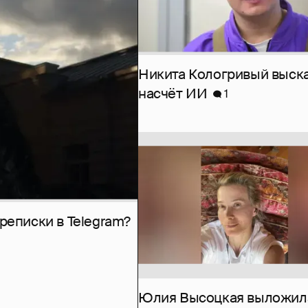
Никита Кологривый выск
насчёт ИИ
1
рeписки в Telegram?
Юлия Высоцкая выложил