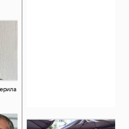
мерила