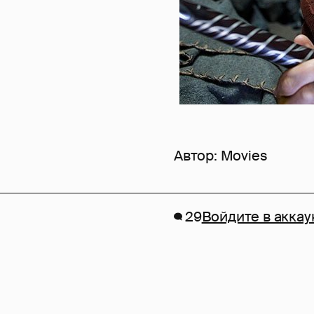
Автор:
Movies
29
Войдите в аккау