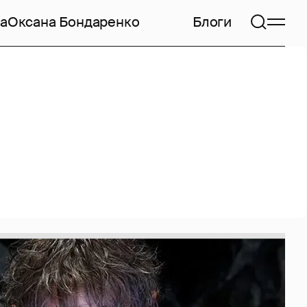
а
Оксана Бондаренко
Блоги