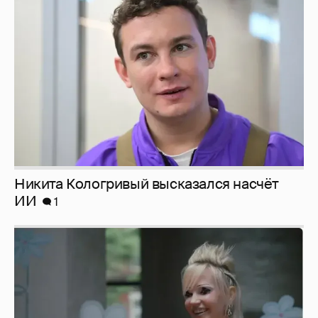
Никита Кологривый высказался насчёт
ИИ
1