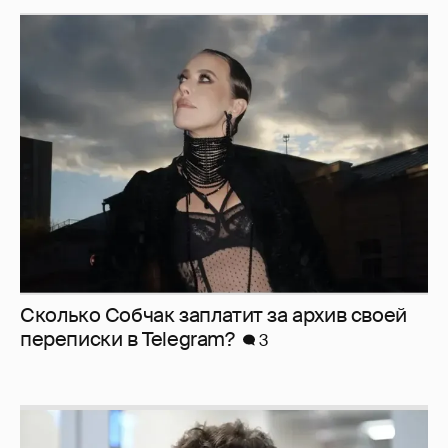
Сколько Собчак заплатит за архив своей
перeписки в Telegram?
3