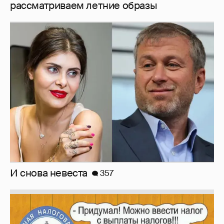
рассматриваем летние образы
И снова невеста
357