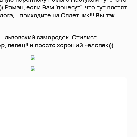
 Роман, если Вам "донесут", что тут постят
лога, - приходите на Сплетник!!! Вы так
 - львовский самородок. Стилист,
, певец!! и просто хороший человек)))