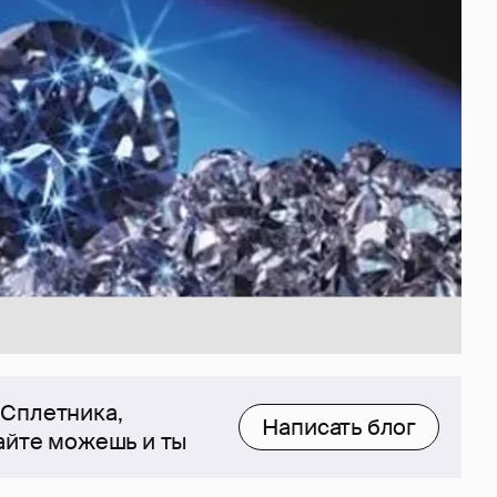
 Сплетника,
Написать блог
сайте можешь и ты