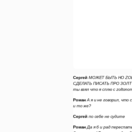
Сергей
МОЖЕТ БЫТЬ НО ZOL
СДЕЛАТЬ ПИСАТЬ ПРО ЗОЛТ
ты взял что я сплю с zoltono
Роман
А я и не говорил, что
и то же?
Сергей
по себе не судите
Роман
Да я б и рад переспат