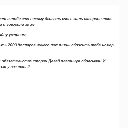
ует а тебя что некому двигать очень жаль
наверное твоя
 и говорили хе хе
айпу устроим
ить 2000 долларов ничего потянишь
сбросить тебе номер
м обязательства сторон
Давай платинум сбрасывай
И
ью у вас есть?