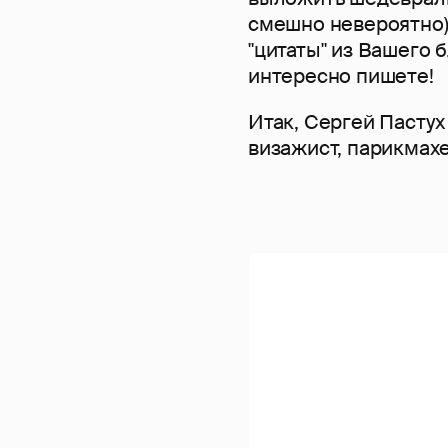
смешно невероятно)))
"цитаты" из Вашего б
интересно пишете!
Итак, Сергей Пастух
визажист, парикмахер