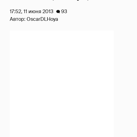
17:52, 11 июня 2013
93
Автор:
OscarDLHoya