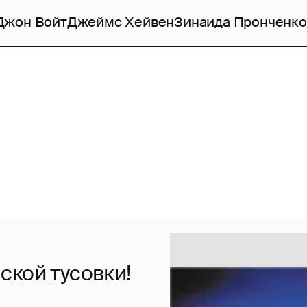
Джон Войт
Джеймс Хейвен
Зинаида Пронченко
ской тусовки!