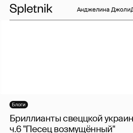
Анджелина Джоли
Блоги
Бриллианты свеццкой украин
ч.6 "Песец возмущённый"