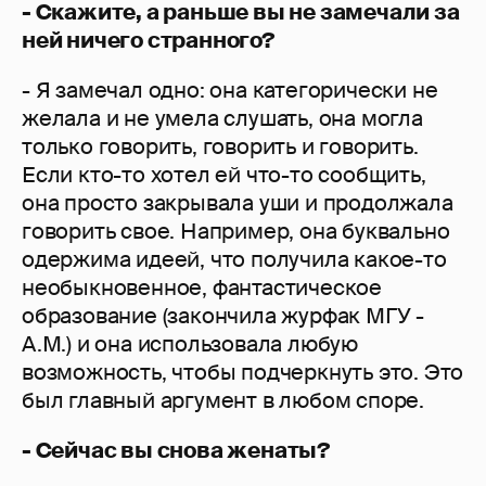
- Скажите, а раньше вы не замечали за
ней ничего странного?
- Я замечал одно: она категорически не
желала и не умела слушать, она могла
только говорить, говорить и говорить.
Если кто-то хотел ей что-то сообщить,
она просто закрывала уши и продолжала
говорить свое. Например, она буквально
одержима идеей, что получила какое-то
необыкновенное, фантастическое
образование (закончила журфак МГУ -
А.М.) и она использовала любую
возможность, чтобы подчеркнуть это. Это
был главный аргумент в любом споре.
- Сейчас вы снова женаты?