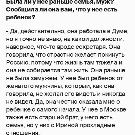
Была ли у нее раньше семья, муж?
Сообщила ли она вам, что у нее есть
ребенок?
- Да, действительно, она работала в Думе,
но я точно не знаю, на какой должности,
наверное, что-то вроде секретаря. Она
говорила, что страстно желает покинуть
Россию, потому что жизнь там тяжела и
она не собирается там жить. Она раньше
не была замужем. У нее был ребенок от
женатого мужчины, который, как она
говорила, не желал его видеть и никогда
не видел. Да, она честно сказала мне о
ребенке с самого начала. У нее в Москве
также есть старший брат, у него есть
семья, но у них с Ириной прохладные
отношения.