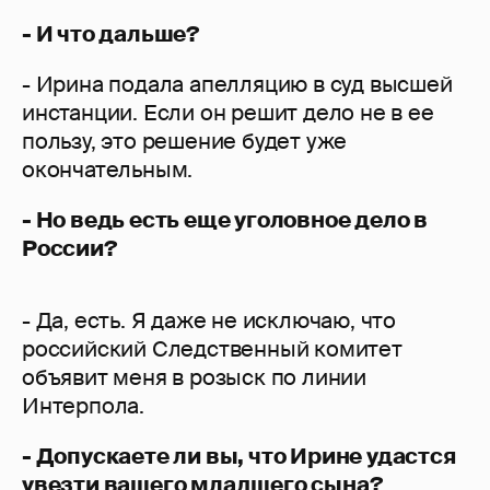
- И что дальше?
- Ирина подала апелляцию в суд высшей
инстанции. Если он решит дело не в ее
пользу, это решение будет уже
окончательным.
- Но ведь есть еще уголовное дело в
России?
- Да, есть. Я даже не исключаю, что
российский Следственный комитет
объявит меня в розыск по линии
Интерпола.
- Допускаете ли вы, что Ирине удастся
увезти вашего младшего сына?