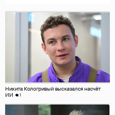
Никита Кологривый высказался насчёт
ИИ
1