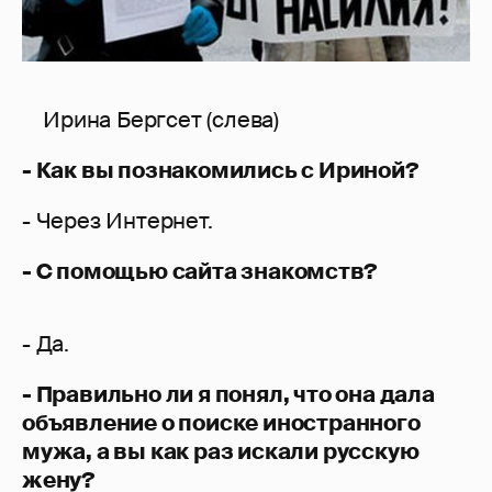
Ирина Бергсет (слева)
- Как вы познакомились с Ириной?
- Через Интернет.
- С помощью сайта знакомств?
- Да.
- Правильно ли я понял, что она дала
объявление о поиске иностранного
мужа, а вы как раз искали русскую
жену?