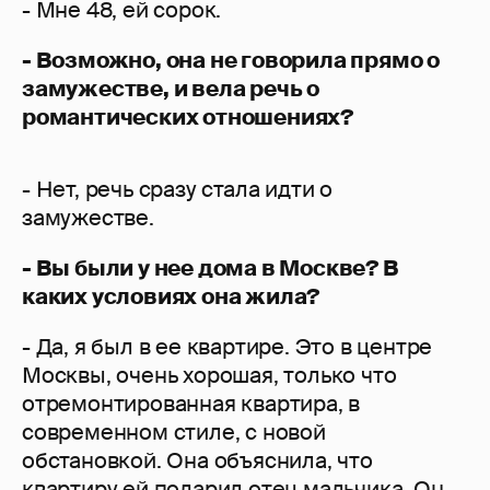
- Мне 48, ей сорок.
- Возможно, она не говорила прямо о
замужестве, и вела речь о
романтических отношениях?
- Нет, речь сразу стала идти о
замужестве.
- Вы были у нее дома в Москве? В
каких условиях она жила?
- Да, я был в ее квартире. Это в центре
Москвы, очень хорошая, только что
отремонтированная квартира, в
современном стиле, с новой
обстановкой. Она объяснила, что
квартиру ей подарил отец мальчика. Он