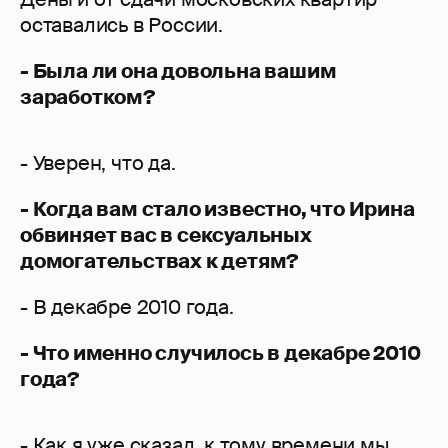
оставались в России.
- Была ли она довольна вашим
заработком?
- Уверен, что да.
- Когда вам стало известно, что Ирина
обвиняет вас в сексуальных
домогательствах к детям?
- В декабре 2010 года.
- Что именно случилось в декабре 2010
года?
- Как я уже сказал, к тому времени мы