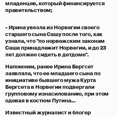
младенцев, который финансируется
правительством;
- Ирина увезла из Норвегии своего
старшего сына Сашу после того, как
узнала, что "по норвежским законам
Саша принадлежит Норвегии, и до 23
лет должен сидеть в детдоме".
Напомним, ранее Ирина Бергсет
заявляла, что ее младшего сына по
инициативе бывшего мужа Курта
Бергсета в Норвегии подвергали
групповому изнасилованию, при этом
одевая в костюм Путина...
Известный журналист и блогер