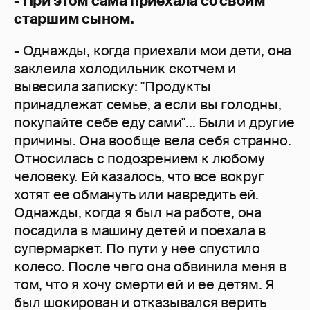
- При этом сама приехала со своим
старшим сыном.
- Однажды, когда приехали мои дети, она
заклеила холодильник скотчем и
вывесила записку: "Продукты
принадлежат семье, а если вы голодны,
покупайте себе еду сами"... Были и другие
причины. Она вообще вела себя странно.
Относилась с подозрением к любому
человеку. Ей казалось, что все вокруг
хотят ее обмануть или навредить ей.
Однажды, когда я был на работе, она
посадила в машину детей и поехала в
супермаркет. По пути у нее спустило
колесо. После чего она обвинила меня в
том, что я хочу смерти ей и ее детям. Я
был шокирован и отказывался верить