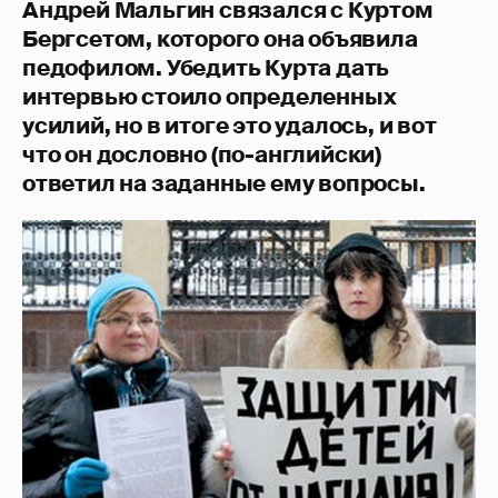
Андрей Мальгин связался с Куртом
Бергсетом, которого она объявила
педофилом. Убедить Курта дать
интервью стоило определенных
усилий, но в итоге это удалось, и вот
что он дословно (по-английски)
ответил на заданные ему вопросы.