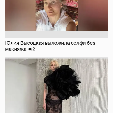
Журналистка Сулим примерила новый
образ
6