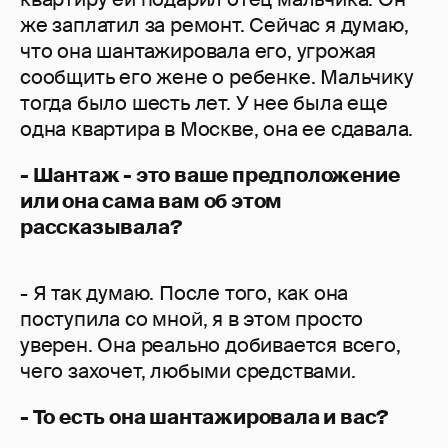
же заплатил за ремонт. Сейчас я думаю,
что она шантажировала его, угрожая
сообщить его жене о ребенке. Мальчику
тогда было шесть лет. У нее была еще
одна квартира в Москве, она ее сдавала.
- Шантаж - это ваше предположение
или она сама вам об этом
рассказывала?
- Я так думаю. После того, как она
поступила со мной, я в этом просто
уверен. Она реально добивается всего,
чего захочет, любыми средствами.
- То есть она шантажировала и вас?