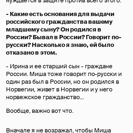
нуждается в защите против всего этого.
- Какие есть основания для выдачи
российского гражданства вашему
младшему сыну? Он родился в
России? Бывал в России? Говорит по-
русски? Насколько я знаю, ей было
отказано в этом.
- Ирина и ее старший сын - граждане
России. Миша тоже говорит по-русски и
один раз был в России, но он родился в
Норвегии, живет в Норвегии и у него
норвежское гражданство...
Вообще, важно вот что.
Вначале я не возражал, чтобы Миша