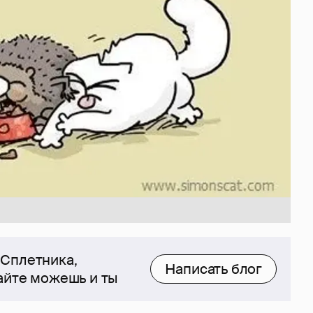
 Сплетника,
Написать блог
сайте можешь и ты