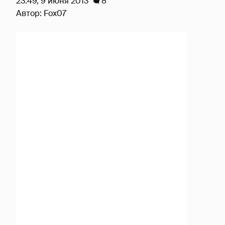
23:49, 9 июня 2013
8
Автор:
Fox07