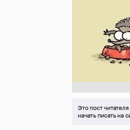
Это пост читателя
начать писать на 