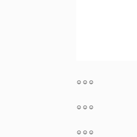
☺☺☺
☺☺☺
☺☺☺