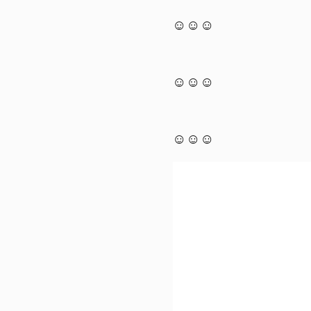
☺☺☺
☺☺☺
☺☺☺