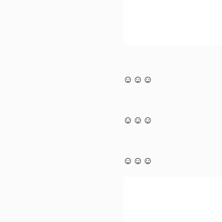
☺☺☺
☺☺☺
☺☺☺