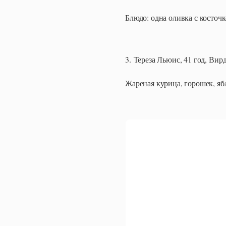
Блюдо: одна оливка с косточк
3. Тереза Льюис, 41 год, Ви
Жареная курица, горошек, яб