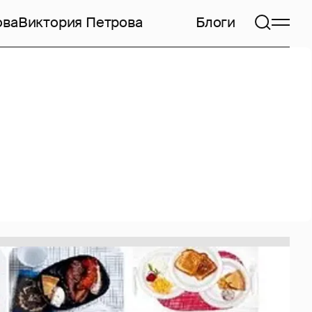
ова
Виктория Петрова
Блоги