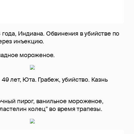
3 года, Индиана. Обвинения в убийстве по
через инъекцию.
ладное мороженое.
 49 лет, Юта. Грабеж, убийство. Казнь
очный пирог, ванильное мороженое,
ластелин колец” во время трапезы.