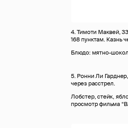
4. Тимоти Маквей, 3
168 пунктам. Казнь 
Блюдо: мятно-шоко
5. Ронни Ли Гарднер,
через расстрел.
Лобстер, стейк, ябл
просмотр фильма “В