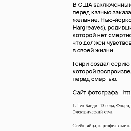
В США заключенный,
перед казнью заказат
желание. Нью-йоркс
Hargreaves), родивш
которой нет смертн
что должен чувство
в своей жизни.
Генри создал серию
которой воспроизве
перед смертью.
Сайт фотографа -
ht
1. Тед Банди, 43 года, Флори
Электрический стул.
Стейк, яйца, картофельные ка