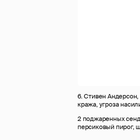
6. Стивен Андерсон, 
кража, угроза насил
2 поджаренных сендв
персиковый пирог, 