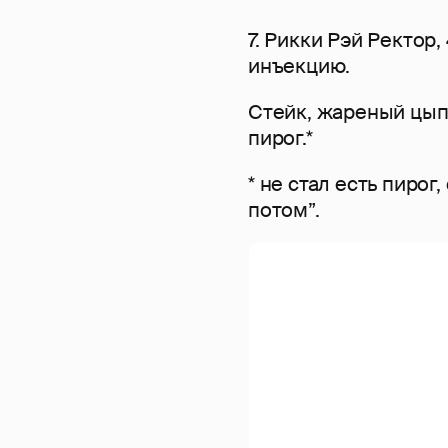
7. Рикки Рэй Ректор,
инъекцию.
Стейк, жареный цып
пирог.*
* не стал есть пирог
потом”.