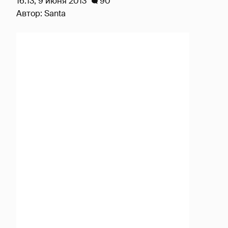
16:13, 9 июня 2013
90
Автор:
Santa