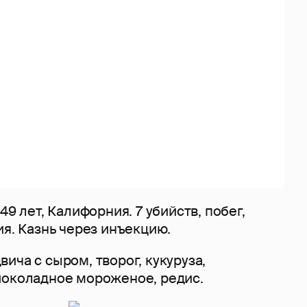
49 лет, Калифорния. 7 убийств, побег,
ия. Казнь через инъекцию.
ича с сыром, творог, кукуруза,
шоколадное мороженое, редис.