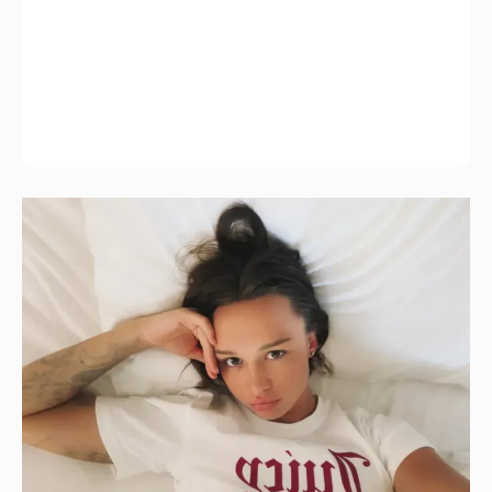
Молится о поездке на Бали: Диана
Шурыгина воцерковилась в СИЗО
2