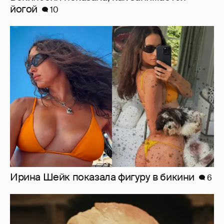
Ирина Шейк показала фигуру в бикини
6
Нулевой рейтинг, мемы и "туалетный