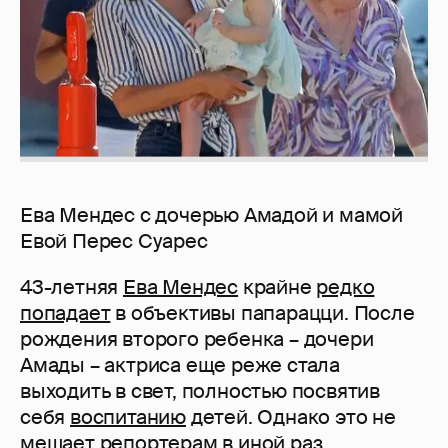
Ева Мендес с дочерью Амадой и мамой
Евой Перес Суарес
43-летняя
Ева Мендес
крайне
редко
попадает
в объективы папарацци. После
рождения второго ребенка – дочери
Амады – актриса еще реже стала
выходить в свет, полностью посвятив
себя
воспитанию
детей. Однако это не
мешает репортерам в иной раз