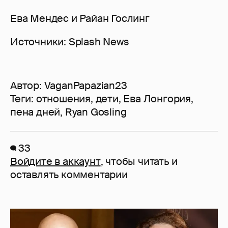
Ева Мендес и Райан Гослинг
Источники: Splash News
Автор:
VaganPapazian23
Теги:
отношения
,
дети
,
Ева Лонгория
,
пена дней
,
Ryan Gosling
33
Войдите в аккаунт
, чтобы читать и
оставлять комментарии