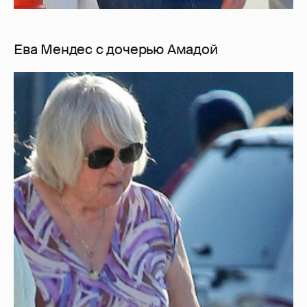
Ева Мендес с дочерью Амадой