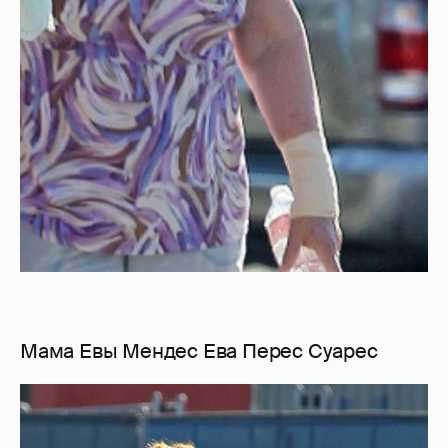
Мама Евы Мендес Ева Перес Суарес