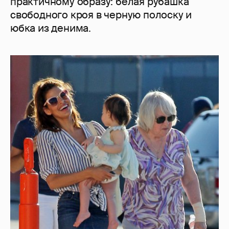
практичному образу: белая рубашка
свободного кроя в черную полоску и
юбка из денима.