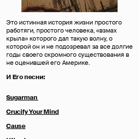
Это истинная история жизни простого
работяги, простого человека, «взмах
крыла» которого дал такую волну, о
которой он и не подозревал за все долгие
годы своего скромного существования в
не оценившей его Америке.
И Его песни:
Sugarman
Crucify Your Mind
Cause