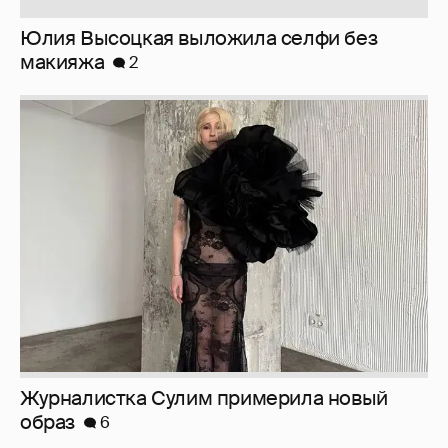
Юлия Высоцкая выложила селфи без
макияжа
2
Журналистка Сулим примерила новый
образ
6