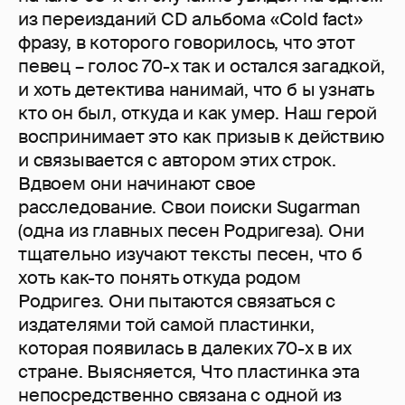
из переизданий CD альбома «Cold fact»
фразу, в которого говорилось, что этот
певец – голос 70-х так и остался загадкой,
и хоть детектива нанимай, что б ы узнать
кто он был, откуда и как умер. Наш герой
воспринимает это как призыв к действию
и связывается с автором этих строк.
Вдвоем они начинают свое
расследование. Свои поиски Sugarman
(одна из главных песен Родригеза). Они
тщательно изучают тексты песен, что б
хоть как-то понять откуда родом
Родригез. Они пытаются связаться с
издателями той самой пластинки,
которая появилась в далеких 70-х в их
стране. Выясняется, Что пластинка эта
непосредственно связана с одной из