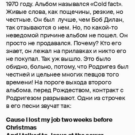
1970 году. Альбом назывался «Cold fact».
Живые слова, как пощечины, резкие, но
честные. Он был лучше, чем Боб Дилан,
так отзываются о нем. Но, по какой-то
неведомой причине альбом не пошел. Он
просто не продавался. Почему? Кто его
знает, он лежал на прилавках и никто его
не покупал. Так уж вышло. Это было
обидно, больно, потому, что Родригез был
честней и цельнее многих певцов того
времени! На пороге выхода второго
альбома. перед Рождеством, контракт с
Родригезом разрывают. Одни из строчек
в его песни звучат так:
Cause I lost my job two weeks before
Christmas