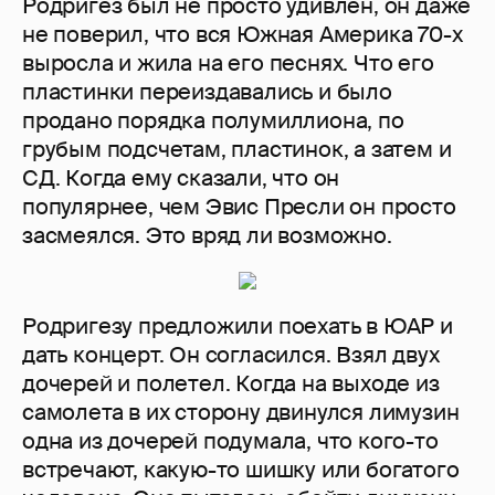
Родригез был не просто удивлен, он даже
не поверил, что вся Южная Америка 70-х
выросла и жила на его песнях. Что его
пластинки переиздавались и было
продано порядка полумиллиона, по
грубым подсчетам, пластинок, а затем и
СД. Когда ему сказали, что он
популярнее, чем Эвис Пресли он просто
засмеялся. Это вряд ли возможно.
Родригезу предложили поехать в ЮАР и
дать концерт. Он согласился. Взял двух
дочерей и полетел. Когда на выходе из
самолета в их сторону двинулся лимузин
одна из дочерей подумала, что кого-то
встречают, какую-то шишку или богатого