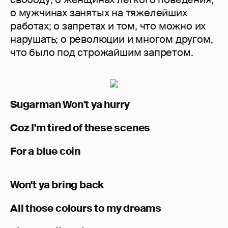
о мужчинах занятых на тяжелейших
работах; о запретах и том, что можно их
нарушать; о революции и многом другом,
что было под строжайшим запретом.
Sugarman Won't ya hurry
Coz I'm tired of these scenes
For a blue coin
Won't ya bring back
All those colours to my dreams