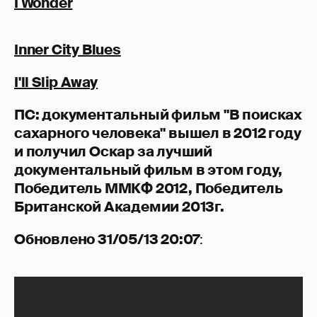
I Wonder
Inner City Blues
I'll Slip Away
ПС: документальный фильм "В поисках
сахарного человека" вышел в 2012 году
и получил Оскар за лучший
документальный фильм в этом году,
Победитель ММКФ 2012, Победитель
Британской Академии 2013г.
Обновлено 31/05/13 20:07
: