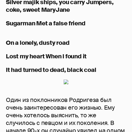
Silver majik ships, you carry Jumpers,
coke, sweet MaryJane
Sugarman Met a false friend
On a lonely, dusty road
Lost my heart When I found it
It had turned to dead, black coal
Один из поклонников Родригеза был
очень заинтересован его жизнью. Ему
очень хотелось выяснить, то же
случилось с певцом и их поколения. В
начале 90-х он случайно увидел на одном