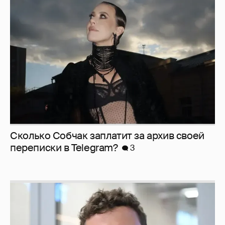
Сколько Собчак заплатит за архив своей
перeписки в Telegram?
3