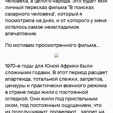
человека, а целого народа. Это будет мой
личный пересказ фильма "В поисках
сахарного человека", который я
посмотрела на днях, и от которого у меня
осталось самое неизгладимое
впечатление.
По мотивам просмотренного фильма...
1970-е годы для Юной Африки были
сложными годами. В этот период расцвет
апартеида, тотальной слежки, запретов,
цензуры и практически военного режима
в стране люди жили с постоянной
оглядкой. Они жили под пристальным
оком, под постоянным ощущением, что
их подслушивают, проверяют… запрет на