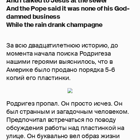
And I talked to Jesus at the sewer
And the Pope said it was none of his God-
damned business
While the rain drank champagne
За всю двадцатилетнюю историю, до
момента начала поиска Родригеза
нашими героями выяснилось, что в
Америке было продано порядка 5-6
копий его пластинки.
Родригез пропал. Он просто исчез. Он
был странным и загадочным человеком.
Предпочитал встречаться по поводу
обсуждения работы над пластинкой на
улице. Он буквально вел образ жизни