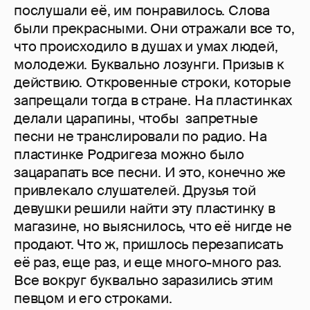
послушали её, им понравилось. Слова
были прекрасными. Они отражали все то,
что происходило в душах и умах людей,
молодежи. Буквально лозунги. Призыв к
действию. Откровенные строки, которые
запрещали тогда в стране. На пластинках
делали царапины, чтобы запретные
песни не транслировали по радио. На
пластинке Родригеза можно было
зацарапать все песни. И это, конечно же
привлекало слушателей. Друзья той
девушки решили найти эту пластинку в
магазине, но выяснилось, что её нигде не
продают. Что ж, пришлось перезаписать
её раз, еще раз, и еще много-много раз.
Все вокруг буквально заразились этим
певцом и его строками.