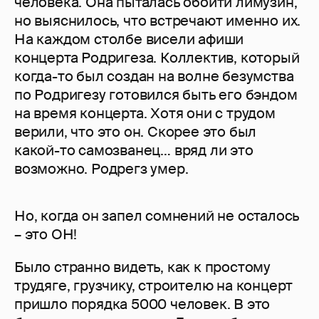
человека. Она пыталась обойти лимузин,
но выяснилось, что встречают именно их.
На каждом столбе висели афиши
концерта Родригеза. Коллектив, который
когда-то был создан на волне безумства
по Родригезу готовился быть его бэндом
на время концерта. Хотя они с трудом
верили, что это он. Скорее это был
какой-то самозванец… вряд ли это
возможно. Родрегз умер.
Но, когда он запел сомнений не осталось
– это ОН!
Было странно видеть, как к простому
трудяге, грузчику, строителю на концерт
пришло порядка 5000 человек. В это