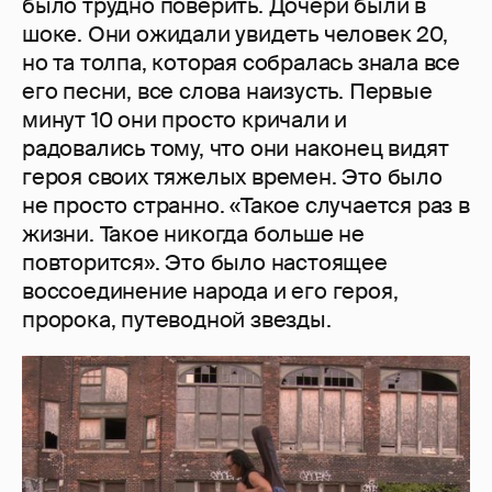
было трудно поверить. Дочери были в
шоке. Они ожидали увидеть человек 20,
но та толпа, которая собралась знала все
его песни, все слова наизусть. Первые
минут 10 они просто кричали и
радовались тому, что они наконец видят
героя своих тяжелых времен. Это было
не просто странно. «Такое случается раз в
жизни. Такое никогда больше не
повторится». Это было настоящее
воссоединение народа и его героя,
пророка, путеводной звезды.