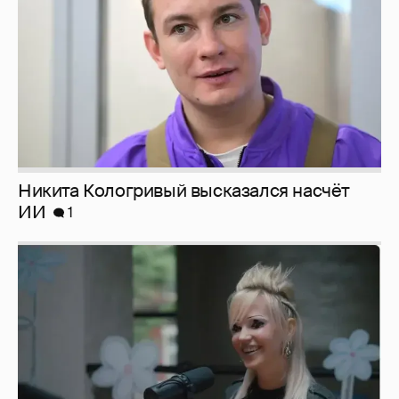
Никита Кологривый высказался насчёт
ИИ
1