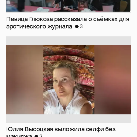
Певица Глюкоза рассказала о съёмках для
эротического журнала
3
Юлия Высоцкая выложила селфи без
макияжа
2