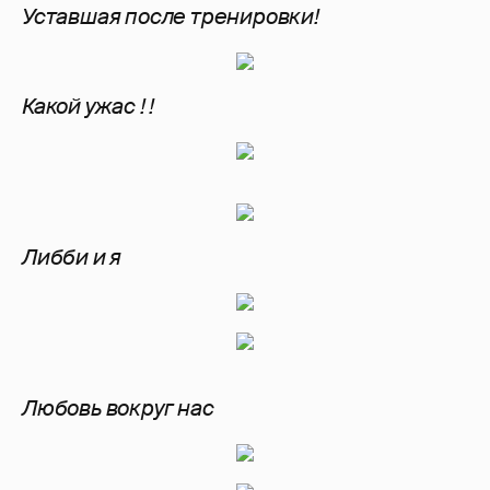
Уставшая после тренировки!
Какой ужас ! !
Либби и я
Любовь вокруг нас