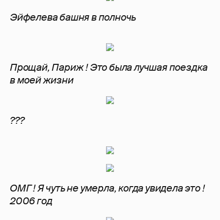
Эйфелева башня в полночь
Прощай, Париж ! Это была лучшая поездка
в моей жизни
???
ОМГ ! Я чуть не умерла, когда увидела это !
2006 год