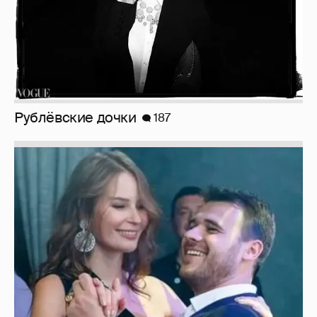
Рублёвские дочки
187