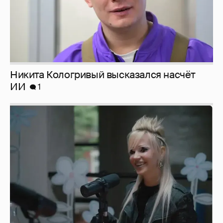
Никита Кологривый высказался насчёт
ИИ
1