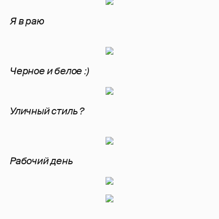
Я в раю
Черное и белое :)
Уличный стиль ?
Рабочий день