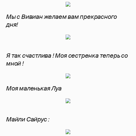
Мы с Вивиан желаем вам прекрасного
дня!
Я так счастлива ! Моя сестренка теперь со
мной !
Моя маленькая Луа
Майли Сайрус :