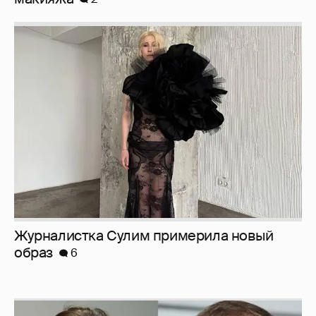
Журналистка Сулим примерила новый
образ
6