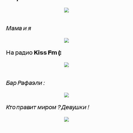
Мама и я
На радио
Kiss Fm (:
Бар Рафаэли :
Кто правит миром ? Девушки !