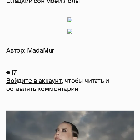
Сладкий сон моей Лолы
Автор:
MadaMur
17
Войдите в аккаунт
, чтобы читать и
оставлять комментарии