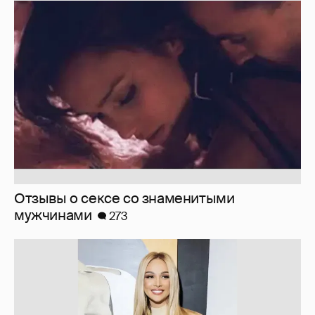
Запрещенка...
194