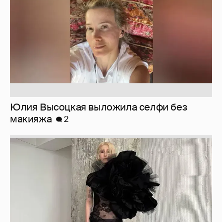
Юлия Высоцкая выложила селфи без
макияжа
2