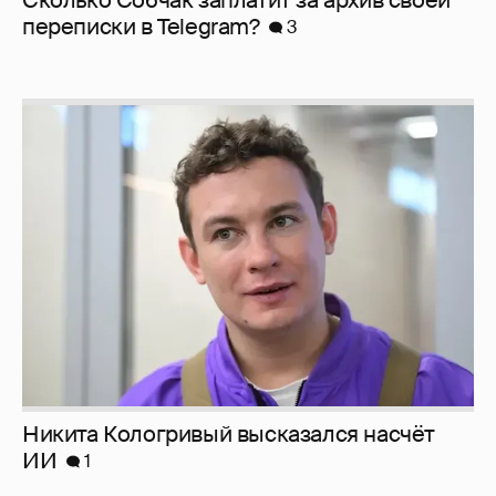
перeписки в Telegram?
3
Никита Кологривый высказался насчёт
ИИ
1