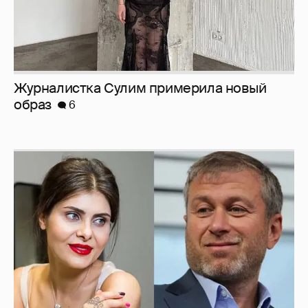
Журналистка Сулим примерила новый
образ
6