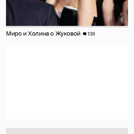
Отзывы о сексе со знаменитыми
мужчинами
273