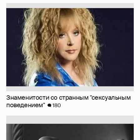
Знаменитости со странным "сексуальным
поведением"
180
Softporn
89