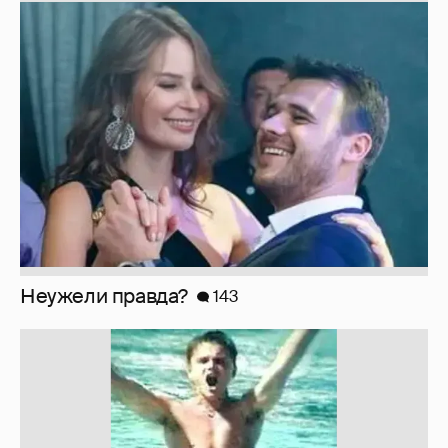
Неужели правда?
143