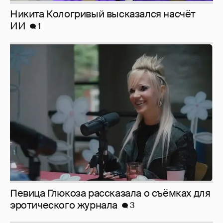
Никита Кологривый высказался насчёт
ИИ
1
Певица Глюкоза рассказала о съёмках для
эротического журнала
3