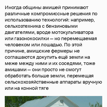
Иногда общины амишей принимают
различные компромиссные решения по
использованию технологий: например,
сельхозтехника с бензиновыми
двигателями, вроде мотокультиватора
или газонокосилки — но перемещаемая
человеком или лошадью. По этой
причине, амишские фермеры не
соглашаются докупить ещё земли на
меже между ними и их соседями, тоже
амишами — они просто не смогут
обработать больше земли, перемещая
сельскохозяйственные аппараты вручную
или на конной тяге