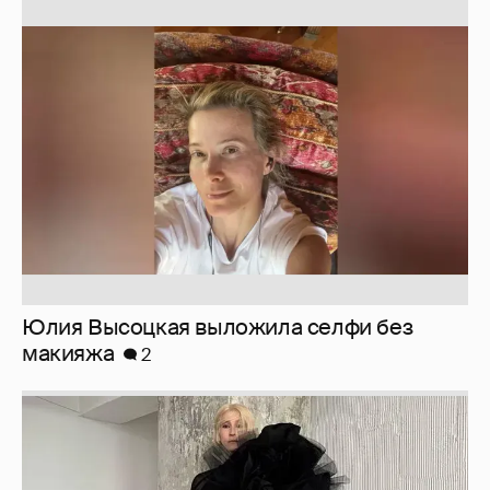
Юлия Высоцкая выложила селфи без
макияжа
2