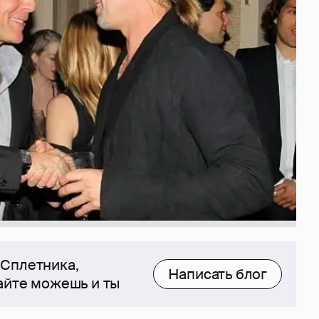
 Сплетника,
Написать блог
сайте можешь и ты