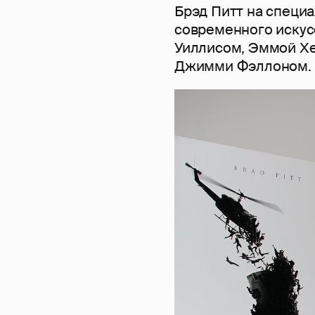
Брэд Питт на специа
современного искус
Уиллисом, Эммой Хе
Джимми Фэллоном.