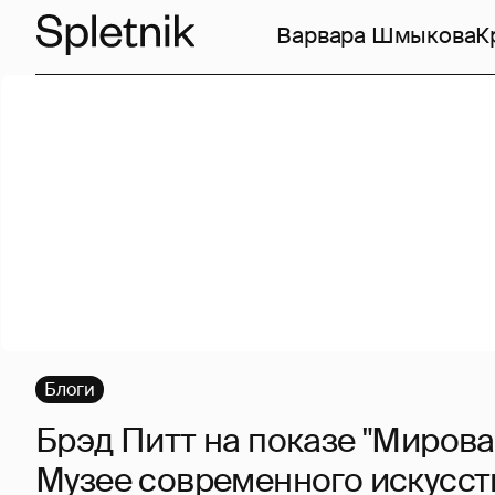
Варвара Шмыкова
К
Блоги
Брэд Питт на показе "Мирова
Музее современного искусст