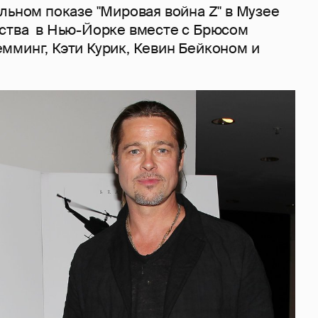
льном показе "Мировая война Z" в Музее
ства в Нью-Йорке вместе с Брюсом
мминг, Кэти Курик, Кевин Бейконом и