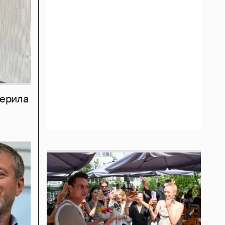
мерила