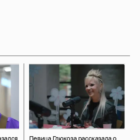
азался
Певица Глюкоза рассказала о