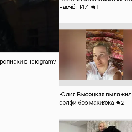
насчёт ИИ
1
рeписки в Telegram?
Юлия Высоцкая выложил
селфи без макияжа
2