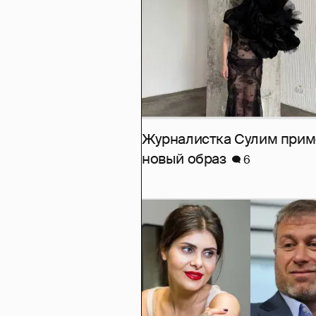
Журналистка Сулим при
новый образ
6