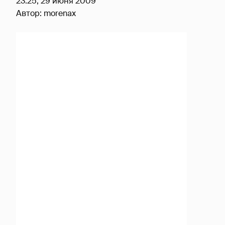
23:25, 29 июня 2009
Автор:
morenax