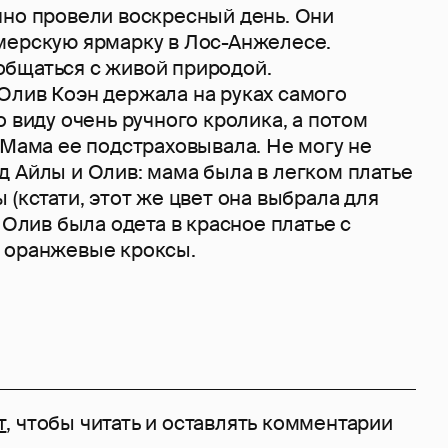
чно провели воскресный день. Они
мерскую ярмарку в Лос-Анжелесе.
бщаться с живой природой.
Олив Коэн держала на руках самого
о виду очень ручного кролика, а потом
 Мама ее подстраховывала. Не могу не
д Айлы и Олив: мама была в легком платье
 (кстати, этот же цвет она выбрала для
а Олив была одета в красное платье с
 оранжевые кроксы.
т
, чтобы читать и оставлять комментарии