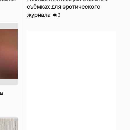
съёмках для эротического
журнала
3
а