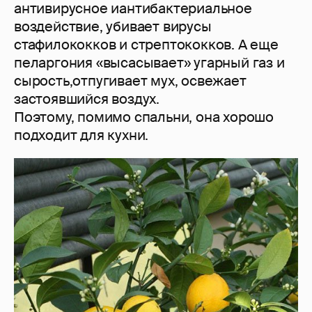
антивирусное иантибактериальное
воздействие, убивает вирусы
стафилококков и стрептококков. А еще
пеларгония «высасывает» угарный газ и
сырость,отпугивает мух, освежает
застоявшийся воздух.
Поэтому, помимо спальни, она хорошо
подходит для кухни.