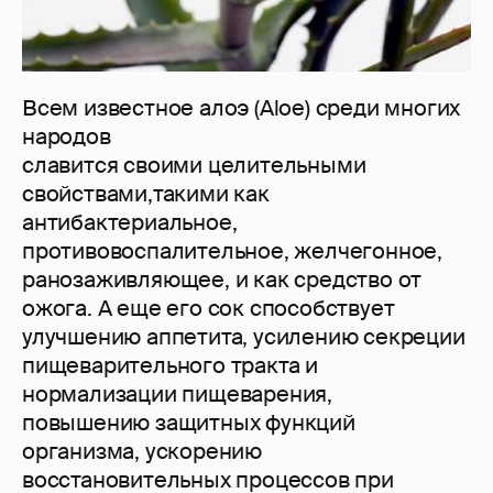
Всем известное алоэ (Aloe) среди многих
народов
славится своими целительными
свойствами,такими как
антибактериальное,
противовоспалительное, желчегонное,
ранозаживляющее, и как средство от
ожога. А еще его сок способствует
улучшению аппетита, усилению секреции
пищеварительного тракта и
нормализации пищеварения,
повышению защитных функций
организма, ускорению
восстановительных процессов при