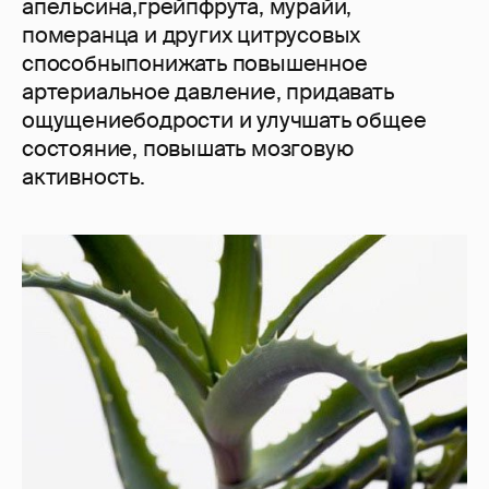
апельсина,грейпфрута, мурайи,
померанца и других цитрусовых
способныпонижать повышенное
артериальное давление, придавать
ощущениебодрости и улучшать общее
состояние, повышать мозговую
активность.