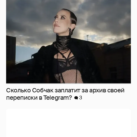
Сколько Собчак заплатит за архив своей
перeписки в Telegram?
3