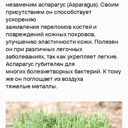
незаменим аспарагус (Asparagus). Своим
присутствием он способствует
ускорению
заживления переломов костей и
повреждений кожных покровов,
улучшению эластичности кожи. Полезен
он при различных легочных
заболеваниях, так как укрепляет легкие.
Аспарагус губителен для
многих болезнетворных бактерий. К тому
же он поглощает из воздуха
тяжелые металлы.