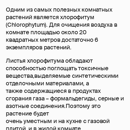
Одним из самых полезных комнатных
растений является хлорофитум
(Chlorophytum). Для очищения воздуха в
комнате площадью около 20
квадратных метров достаточно 6
экземпляров растений.
Листья хлорофитума обладают
способностью поглощать токсичные
вещества,выделяемые синтетическими
отделочными материалами, а
также содержащиеся в продуктах
сгорания газа – формальдегиды, серные и
азотные соединения.Поэтому это
растение будет
очень уместным и на кухне с газовой
плитой, и в жилой комнате.