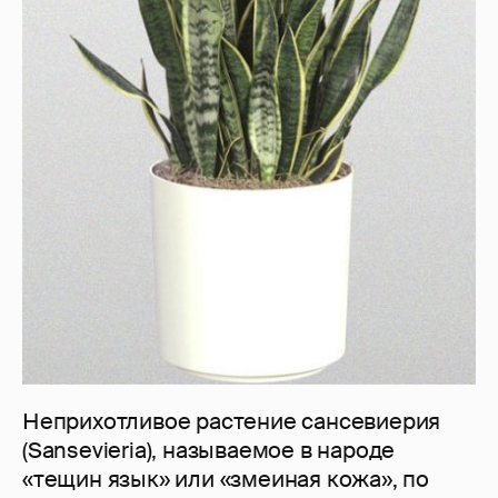
Неприхотливое растение сансевиерия
(Sansevieria), называемое в народе
«тещин язык» или «змеиная кожа», по