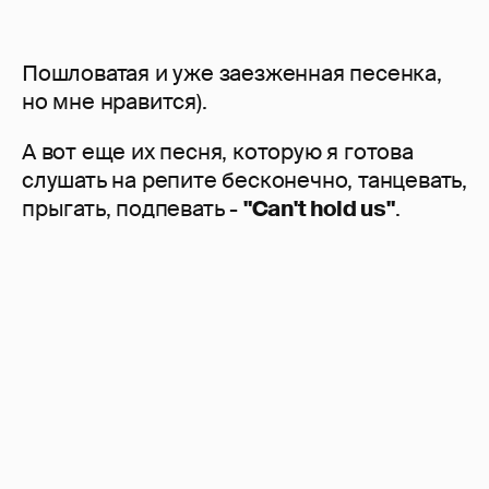
Пошловатая и уже заезженная песенка,
но мне нравится).
А вот еще их песня, которую я готова
слушать на репите бесконечно, танцевать,
прыгать, подпевать -
"Can't hold us"
.