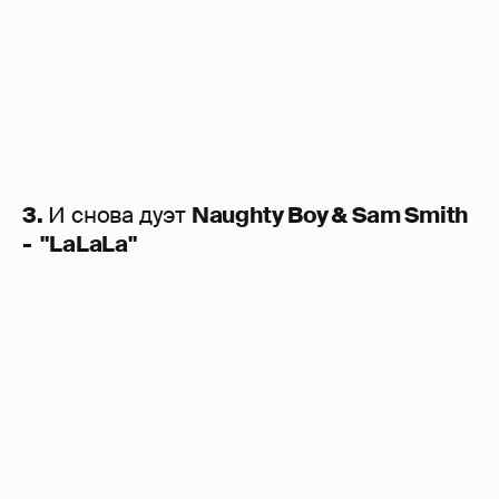
3.
И снова дуэт
Naughty Boy & Sam Smith
- "LaLaLa"