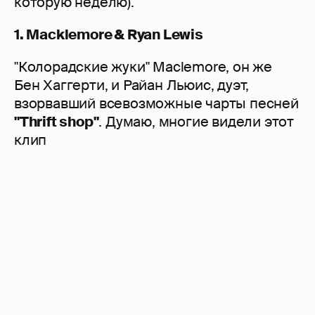
которую неделю).
1. Macklemore & Ryan Lewis
"Колорадские жуки" Maclemore, он же
Бен Хаггерти, и Райан Льюис, дуэт,
взорвавший всевозможные чарты песней
"Thrift shop"
. Думаю, многие видели этот
клип