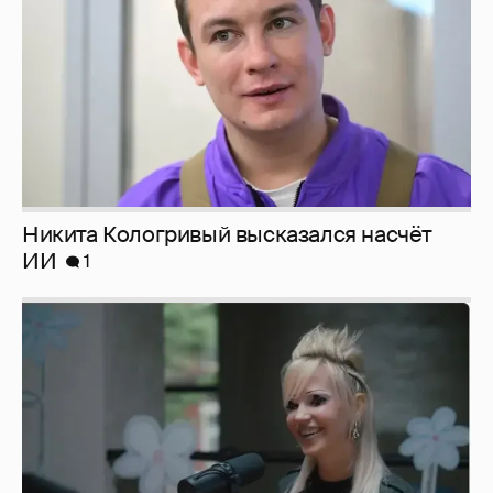
Никита Кологривый высказался насчёт
ИИ
1