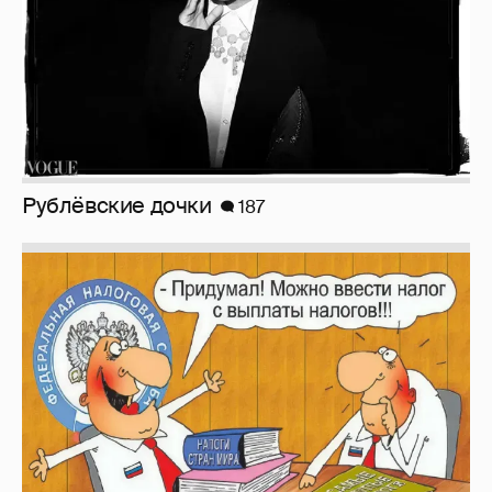
Рублёвские дочки
187