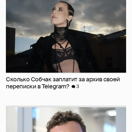
Сколько Собчак заплатит за архив своей
перeписки в Telegram?
3