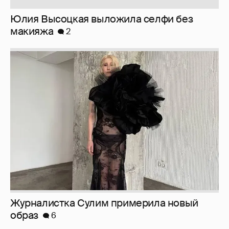
Юлия Высоцкая выложила селфи без
макияжа
2
Журналистка Сулим примерила новый
образ
6