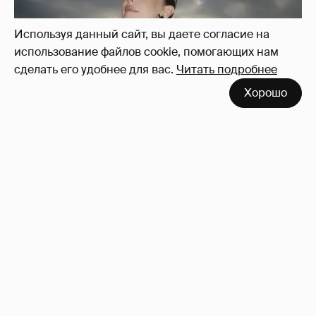
Используя данный сайт, вы даете согласие на
использование файлов cookie, помогающих нам
сделать его удобнее для вас.
Читать подробнее
Хорошо
Сколько Собчак заплатит за архив своей
перeписки в Telegram?
3