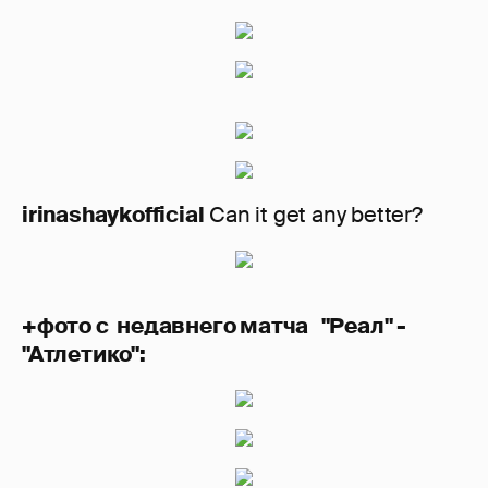
irinashaykofficial
Can it get any better?
+фото с недавнего матча "Реал" -
"Атлетико":