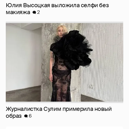
Журналистка Сулим примерила новый
образ
6