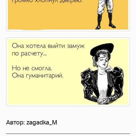
Автор:
zagadka_M