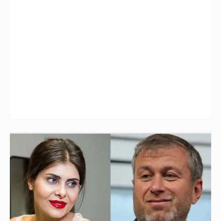
И снова невеста
357
Анастасия Гребенкина, Женя Малахова,
Оксана Русланова и другие гости