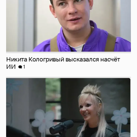
Певица Глюкоза рассказала о съёмках для
эротического журнала
3