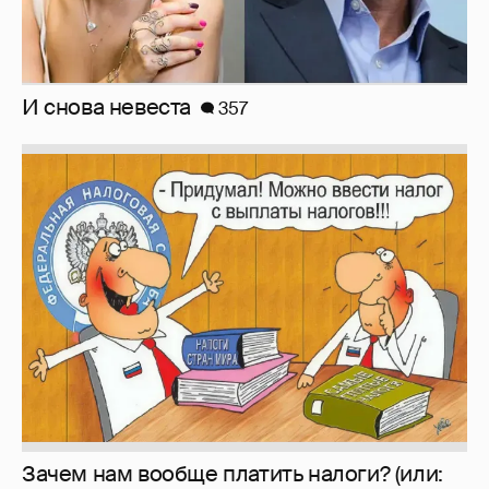
Зачем нам вообще платить налоги? (или:
как работают наши деньги, когда мы
заикаемся о защите прав)