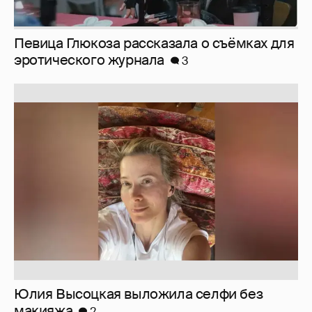
Юлия Высоцкая выложила селфи без
макияжа
2