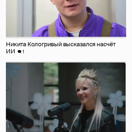
Певица Глюкоза рассказала о съёмках для
эротического журнала
3