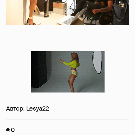
Автор:
Lesya22
0