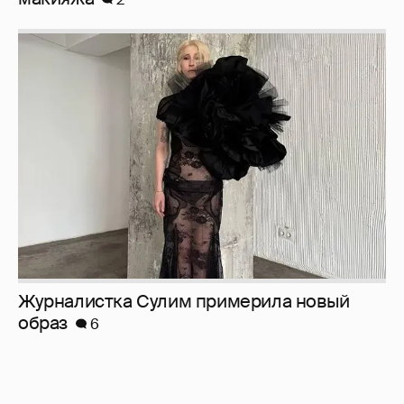
Журналистка Сулим примерила новый
образ
6