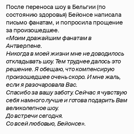
После переноса шоу в Бельгии (по
состоянию здоровья) Бейонсе написала
письмо фанатам, и попросила прощение
за произошедшее.
«Моим дражайшим фанатам в
Антверпене.
Никогда в моей жизни мне не доводилось
откладывать шоу. Тем труднее далось это
решение. Я обещаю, что компенсирую
произошедшее очень скоро. И мне жаль,
если я разочаровала Вас.
Спасибо за вашу заботу. Сейчас я чувствую
себя намного лучше и готова подарить Вам
великолепное шоу.
До встречи сегодня.
Со всей любовью, Бейонсе».