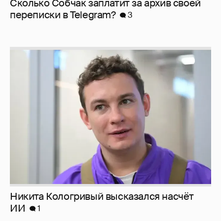
Сколько Собчак заплатит за архив своей
перeписки в Telegram?
3
Никита Кологривый высказался насчёт
ИИ
1