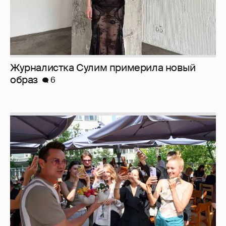
Журналистка Сулим примерила новый
образ
6