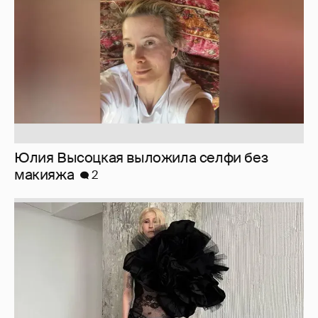
Юлия Высоцкая выложила селфи без
макияжа
2