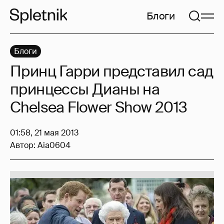
Блоги
Блоги
Принц Гарри представил сад
принцессы Дианы на
Chelsea Flower Show 2013
01:58, 21 мая 2013
Автор:
Aia0604