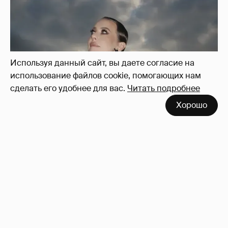
Используя данный сайт, вы даете согласие на
использование файлов cookie, помогающих нам
сделать его удобнее для вас.
Читать подробнее
Хорошо
Сколько Собчак заплатит за архив своей
перeписки в Telegram?
3