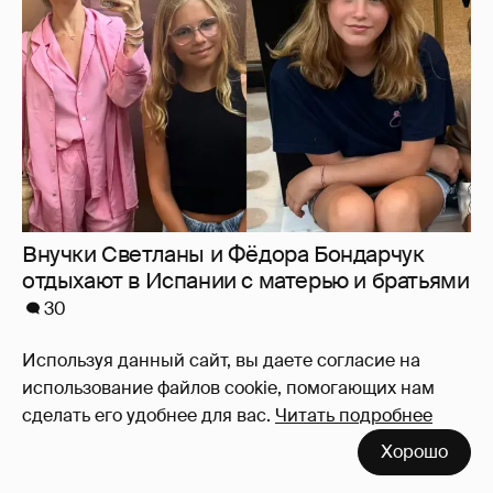
отдыхают в Испании с матерью и братьями
30
Используя данный сайт, вы даете согласие на
использование файлов cookie, помогающих нам
Меган Маркл и принц Гарри вышли в свет
сделать его удобнее для вас.
Читать подробнее
в Канаде
37
Хорошо