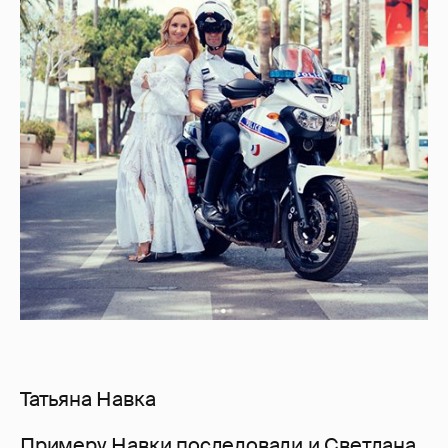
Татьяна Навка
Примеру Навки последовали и Светлана