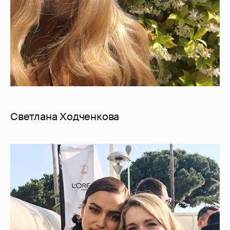
Светлана Ходченкова