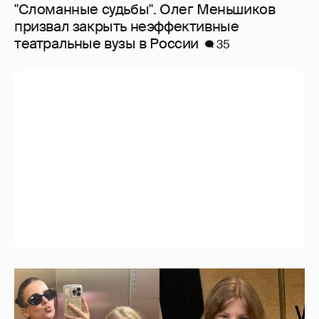
"Сломанные судьбы". Олег Меньшиков
призвал закрыть неэффективные
театральные вузы в России
35
Внучки Светланы и Фёдора Бондарчук