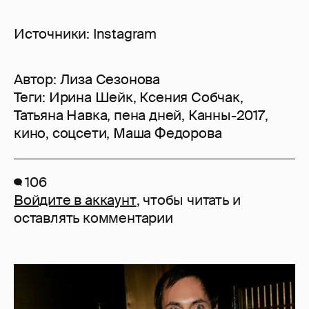
Источники: Instagram
Автор:
Лиза Сезонова
Теги:
Ирина Шейк
,
Ксения Собчак
,
Татьяна Навка
,
пена дней
,
Канны-2017
,
кино
,
соцсети
,
Маша Федорова
106
Войдите в аккаунт
, чтобы читать и
оставлять комментарии