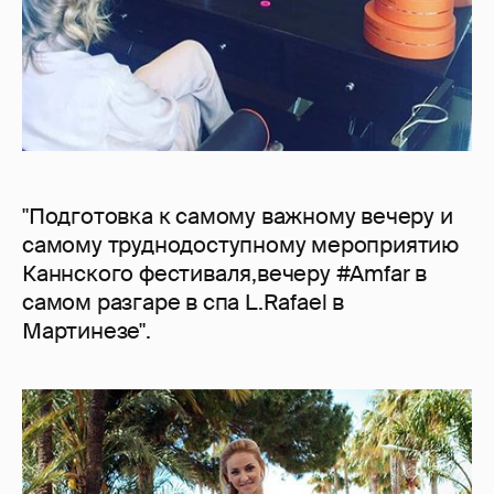
"Подготовка к самому важному вечеру и
самому труднодоступному мероприятию
Каннского фестиваля,вечеру #Amfar в
самом разгаре в спа L.Rafael в
Мартинезе".