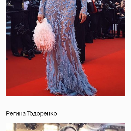
Регина Тодоренко