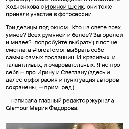
Ходченкова с
Ириной Шейк
: они тоже
приняли участие в фотосессии.
Три девицы под окном.. Кто на свете всех
умнее? Всех румяней и белее? Загорелей
и милее?.. попробуйте выбрать!) я вот не
смогла, а #loreal смог выбрать себе
самых-самых посланниц. И красивых, и
талантливых, и очаровательных. Я не про
себя — про Ирину и Светлану (здесь и
далее орфография и пунктуация авторов
сохранены, — прим. ред.),
— написала главный редактор журнала
Glamour Мария Федорова.