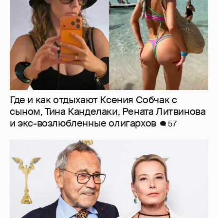
Где и как отдыхают Ксения Собчак с
сыном, Тина Канделаки, Рената Литвинова
и экс-возлюбленные олигархов
57