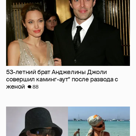
53-летний брат Анджелины Джоли
совершил каминг-аут* после развода с
женой
88