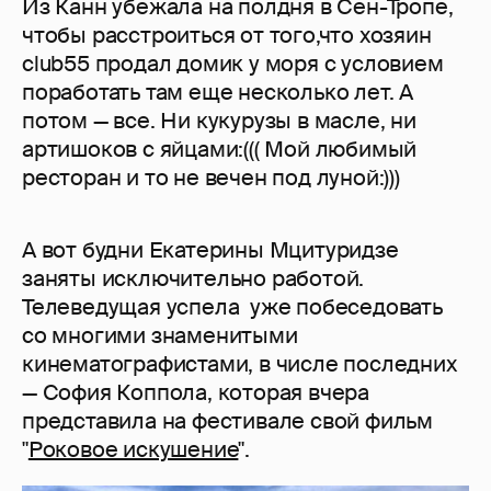
Из Канн убежала на полдня в Сен-Тропе,
чтобы расстроиться от того,что хозяин
club55 продал домик у моря с условием
поработать там еще несколько лет. А
потом — все. Ни кукурузы в масле, ни
артишоков с яйцами:((( Мой любимый
ресторан и то не вечен под луной:)))
А вот будни Екатерины Мцитуридзе
заняты исключительно работой.
Телеведущая успела уже побеседовать
со многими знаменитыми
кинематографистами, в числе последних
— София Коппола, которая вчера
представила на фестивале свой фильм
"
Роковое искушение
".