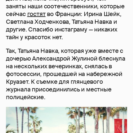
заняты наши соотечественники, которые
сейчас
гостят
во Франции: Ирина Шейк,
Светлана Ходченкова, Татьяна Навка и
другие. Спасибо инстаграму — никаких
тайн у красоток нет.
Так, Татьяна Навка, которая уже вместе с
дочерью Александрой Жулиной блеснула
на нескольких вечеринках, снялась в
фотосессии, прошедшей на набережной
Круазет. К съемке для глянцевого
журнала присоединились и местные
полицейские.