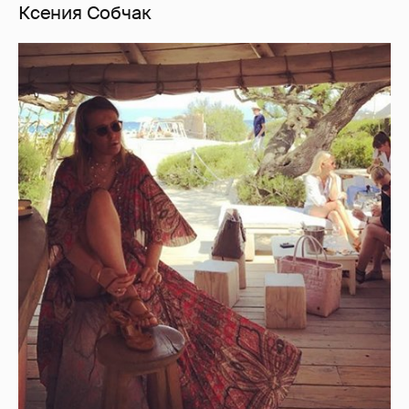
Ксения Собчак