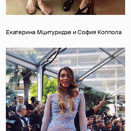
Екатерина Мцитуридзе и София Коппола