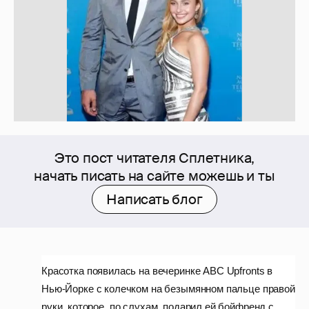
Это пост читателя Сплетника,
начать писать на сайте можешь и ты
Написать блог
Красотка появилась на вечеринке ABC Upfronts в
Нью-Йорке с колечком на безымянном пальце правой
руки, которое, по слухам, подарил ей бойфренд с