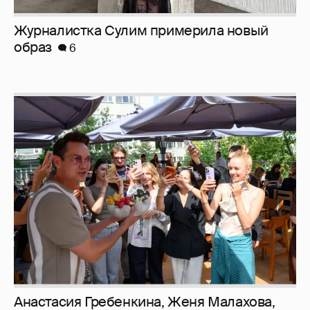
Анастасия Гребенкина, Женя Малахова,
Оксана Русланова и другие гости
фестиваля «Баланс вкуса и ритма»:
рассматриваем летние образы