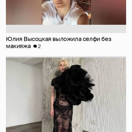
Журналистка Сулим примерила новый
образ
6