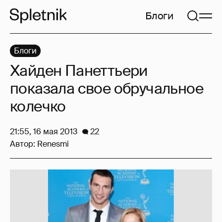
Блоги
Блоги
Хайден Панеттьери
показала свое обручальное
колечко
21:55, 16 мая 2013
22
Автор:
Renesmi