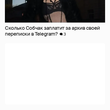
Сколько Собчак заплатит за архив своей
перeписки в Telegram?
3