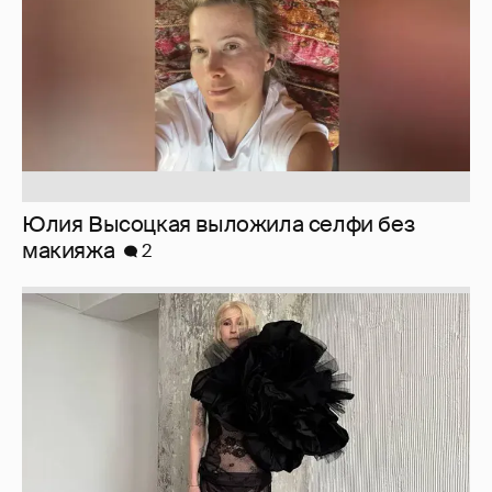
Юлия Высоцкая выложила селфи без
макияжа
2