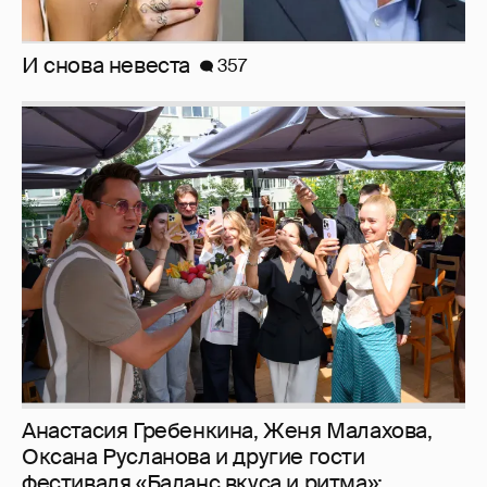
И снова невеста
357
Анастасия Гребенкина, Женя Малахова,
Оксана Русланова и другие гости
фестиваля «Баланс вкуса и ритма»: