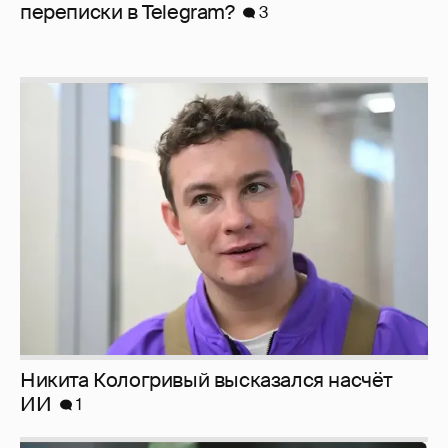
перeписки в Telegram?
3
Никита Кологривый высказался насчёт
ИИ
1