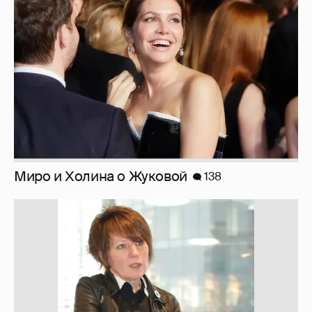
Вдова Балабанова о вдове Бодрова
119
10 лет спустя. Как сложилась жизнь