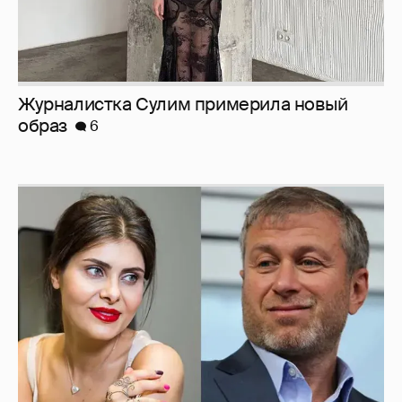
Журналистка Сулим примерила новый
образ
6