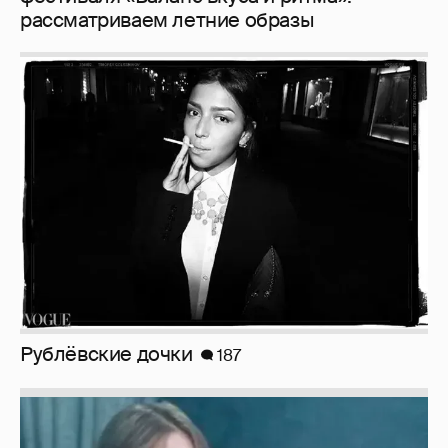
рассматриваем летние образы
Рублёвские дочки
187