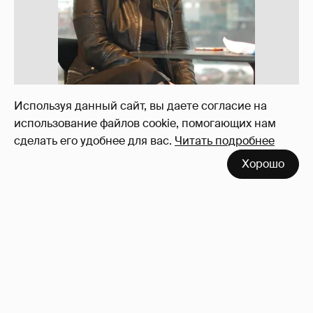
героинь Сплетника?
228
Используя данный сайт, вы даете согласие на
использование файлов cookie, помогающих нам
сделать его удобнее для вас.
Читать подробнее
Хорошо
Отзывы о сексе со знаменитыми
мужчинами
273