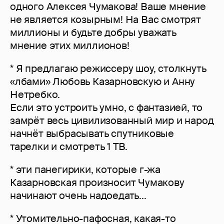
одного Алексея Чумакова! Ваше мнение
не является козырным! На Вас смотрят
миллионы и будьте добры уважать
мнение этих миллионов!
* Я предлагаю режиссеру шоу, столкнуть
«лбами» Любовь Казарновскую и Анну
Нетребко.
Если это устроить умно, с фантазией, то
замрёт весь цивилизованный мир и народ
начнёт выбрасывать спутниковые
тарелки и смотреть 1 ТВ.
* эти панегирики, которые г-жа
Казарновская произносит Чумакову
начинают очень надоедать...
* Утомительно-пафосная, какая-то