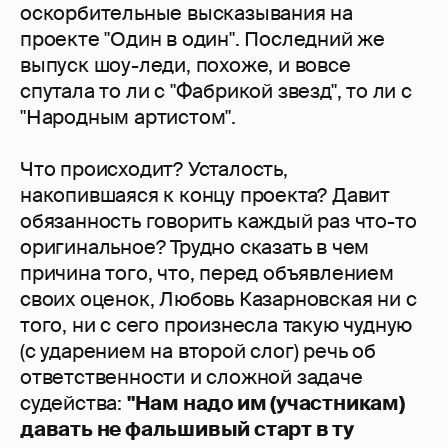
оскорбительные высказывания на
проекте "Один в один". Последний же
выпуск шоу-леди, похоже, и вовсе
спутала то ли с "Фабрикой звезд", то ли с
"Народным артистом".
Что происходит? Усталость,
накопившаяся к концу проекта? Давит
обязанность говорить каждый раз что-то
оригинальное? Трудно сказать в чем
причина того, что, перед объявлением
своих оценок, Любовь Казарновская ни с
того, ни с сего произнесла такую чудную
(с ударением на второй слог) речь об
ответственности и сложной задаче
судейства:
"Нам надо им (участникам)
давать не фальшивый старт в ту