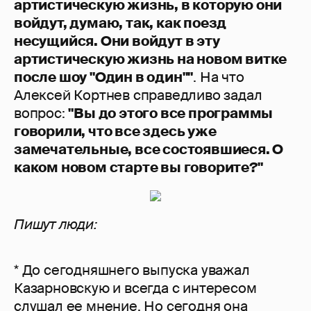
артистическую жизнь, в которую они
войдут, думаю, так, как поезд
несущийся. Они войдут в эту
артистическую жизнь на новом витке
после шоу "Один в один""
. На что
Алексей Кортнев справедливо задал
вопрос:
"Вы до этого все программы
говорили, что все здесь уже
замечательные, все состоявшиеся. О
каком новом старте вы говорите?"
Пишут люди:
* До сегодняшнего выпуска уважал
Казарновскую и всегда с интересом
слушал ее мнение. Но сегодня она