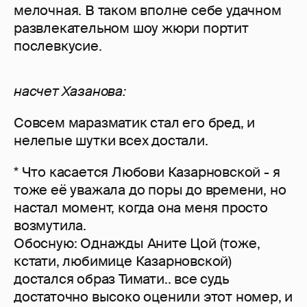
мелочная. В таком вполне себе удачном
развлекательном шоу жюри портит
послевкусие.
насчет Хазанова:
Совсем маразматик стал его бред, и
нелепые шутки всех достали.
* Что касается Любови Казарновской - я
тоже её уважала до поры до времени, но
настал момент, когда она меня просто
возмутила.
Обосную: Однажды Аните Цой (тоже,
кстати, любимице Казарновской)
достался образ Тимати.. все судь
достаточно высоко оценили этот номер, и