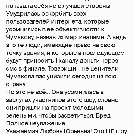
показала себя не с лучшей стороны.
Умудрилась оскорбить всех
пользователей интернета, которые
усомнились в ее объективности к
Чумакову, назвав их маргиналами. А ведь
это те люди, имеющие право на свою
точку зрения, и которые в последующем
будут приносить 1 каналу деньги через
смс в финале. Товарищи – не ценители
Чумакова вас унизили сегодня на всю
страну.
Но это не всё... Она усомнилась в
заслугах участников этого шоу, словно
они пришли на проект молодыми-
зелеными, чтобы засветиться. Бред.
Полное неуважение.
Уважаемая Любовь Юрьевна! Это НЕ шоу