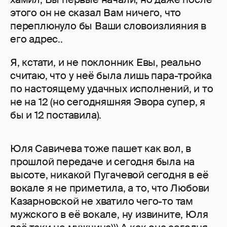
этого он не сказал Вам ничего, что
переплюнуло бы Ваши словоизлияния в
его адрес..
Я, кстати, и не поклонник Евы, реально
считаю, что у неё была лишь пара-тройка
по настоящему удачных исполнений, и то
не на 12 (но сегодняшняя Эвора супер, я
бы и 12 поставила).
Юля Савичева тоже пашет как вол, в
прошлой передаче и сегодня была на
высоте, никакой Пугачевой сегодня в её
вокале я не приметила, а то, что Любови
Казарновской не хватило чего-то там
мужского в её вокале, ну извините, Юля