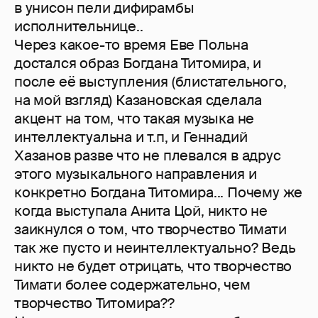
в унисон пели дифирамбы
исполнительнице..
Через какое-то время Еве Польна
достался образ Богдана Титомира, и
после её выступления (блистательного,
на мой взгляд) Казановская сделала
акцент на том, что такая музыка не
интеллектуальна и т.п, и Геннадий
Хазанов разве что не плевался в адрус
этого музыкального направления и
конкретно Богдана Титомира... Почему же
когда выступала Анита Цой, никто не
заикнулся о том, что творчество Тимати
так же пусто и неинтеллектуально? Ведь
никто не будет отрицать, что творчество
Тимати более содержательно, чем
творчество Титомира??