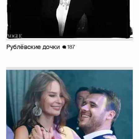
Рублёвские дочки
187