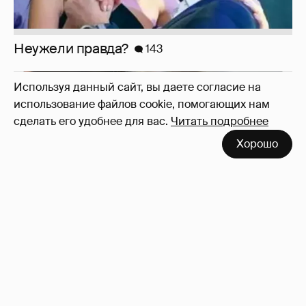
Неужели правда?
143
Используя данный сайт, вы даете согласие на
использование файлов cookie, помогающих нам
сделать его удобнее для вас.
Читать подробнее
Хорошо
Марк Рош: "Кэтрин, принцесса Уэльская,
перенесла удаление матки и лечится от