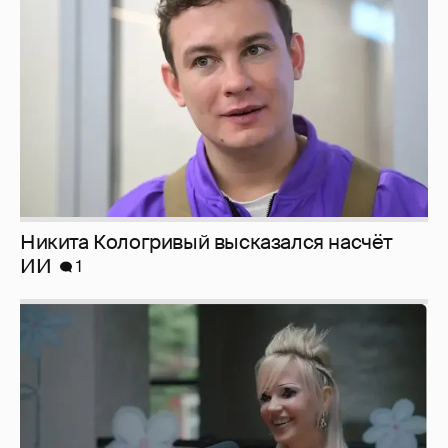
Никита Кологривый высказался насчёт
ИИ
1