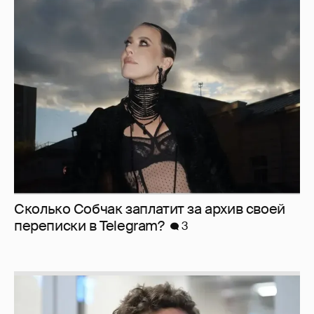
Сколько Собчак заплатит за архив своей
перeписки в Telegram?
3