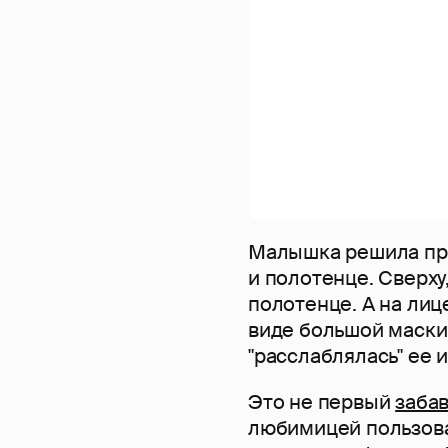
Малышка решила при
и полотенце. Сверху
полотенце. А на лиц
виде большой маски 
"расслаблялась" ее
Это не первый
заба
любимицей пользова