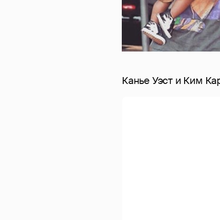
Канье Уэст и Ким Ка