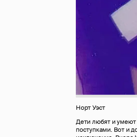
Норт Уэст
Дети любят и умеют
поступками. Вот и д