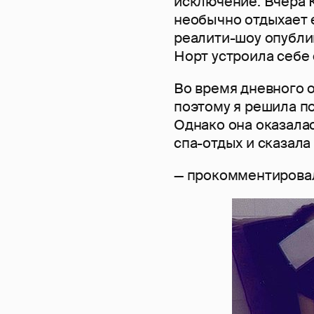
исключение. Вчера 
необычно отдыхает е
реалити-шоу опубли
Норт устроила себе 
Во время дневного о
поэтому я решила по
Однако она оказалас
спа-отдых и сказала
— прокомментирова