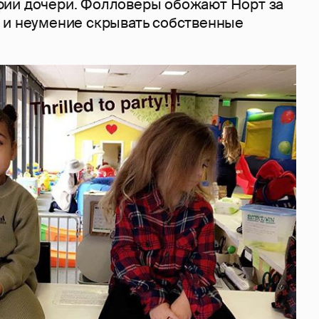
ии дочери. Фолловеры обожают Норт за
 и неумение скрывать собственные