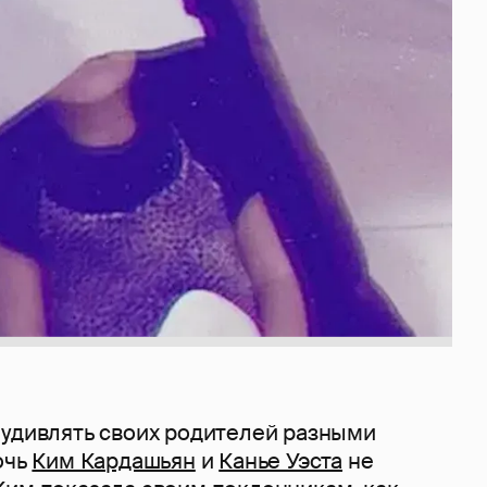
 удивлять своих родителей разными
очь
Ким Кардашьян
и
Канье Уэста
не