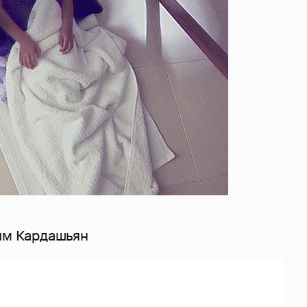
Ким Кардашьян