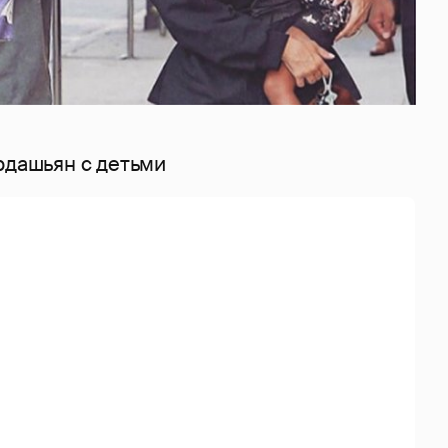
рдашьян с детьми