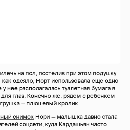
лечь на пол, постелив при этом подушку
, как одеяло, Норт использовала еще одно
е у нее располагалась туалетная бумага в
для глаз. Конечно же, рядом с ребенком
 игрушка — плюшевый кролик.
вный снимок
Нори — малышка давно стала
телей соцсети, куда Кардашьян часто