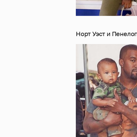
Норт Уэст и Пенело