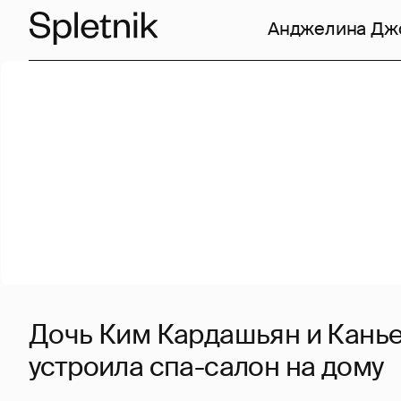
Анджелина Дж
Дочь Ким Кардашьян и Канье
устроила спа-салон на дому