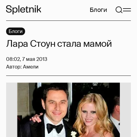
Блоги
Блоги
Лара Стоун стала мамой
08:02, 7 мая 2013
Автор:
Амели