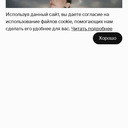
Используя данный сайт, вы даете согласие на
использование файлов cookie, помогающих нам
сделать его удобнее для вас.
Читать подробнее
Хорошо
Сколько Собчак заплатит за архив своей
перeписки в Telegram?
3