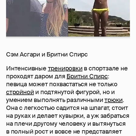
Сэм Асгари и Бритни Спирс
Интенсивные
тренировки
в спортзале не
проходят даром для
Бритни Спирс
:
певица может похвастаться не только
стройной
и подтянутой фигурой, но и
умением выполнять различными
трюки
.
Она с легкостью садится на шпагат, стоит
на руках и делает кувырки, а уж забраться
на плечи другому человеку и вытянуться
в полный рост и вовсе не представляет