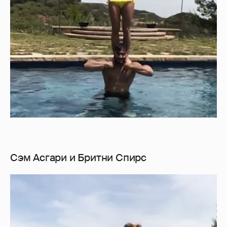
Сэм Асгари и Бритни Спирс