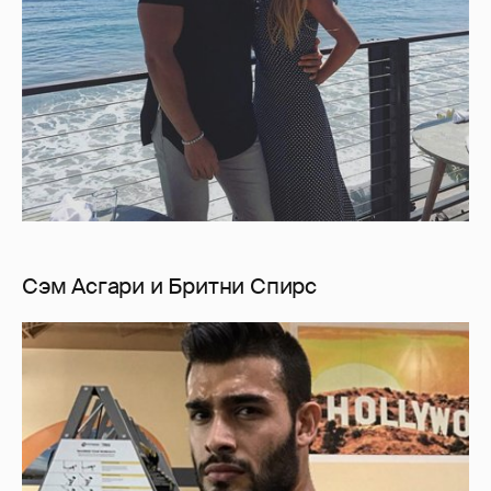
Сэм Асгари и Бритни Спирс