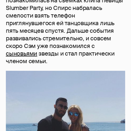
познакомилась на съемках клипа певицы
Slumber Party, но Спирс набралась
смелости взять телефон
приглянувшегося ей танцовщика лишь
пять месяцев спустя. Дальше события
развивались стремительно, и совсем
скоро Сэм уже познакомился с
сыновьями
звезды и стал практически
членом семьи.