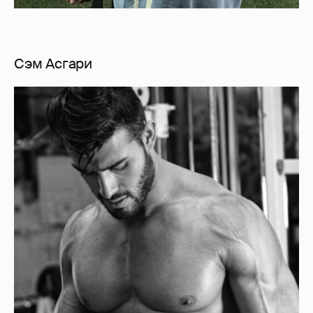
Сэм Асгари