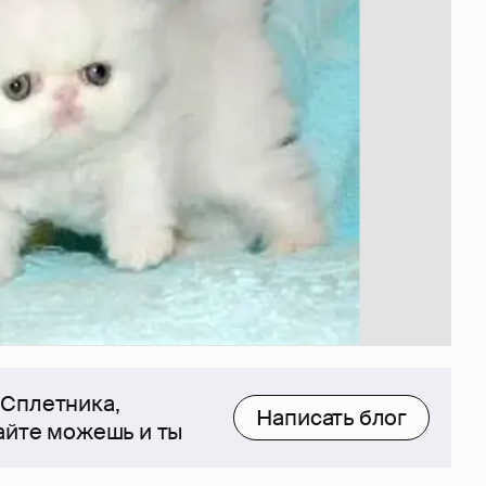
 Сплетника,
Написать блог
сайте можешь и ты