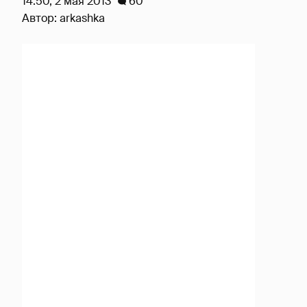
14:50, 2 мая 2013
60
Автор:
arkashka