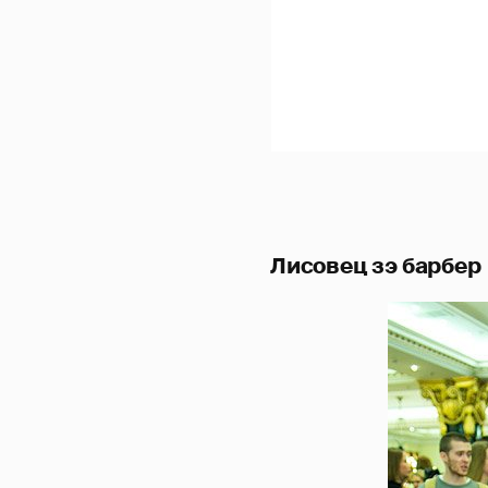
Лисовец зэ барбер