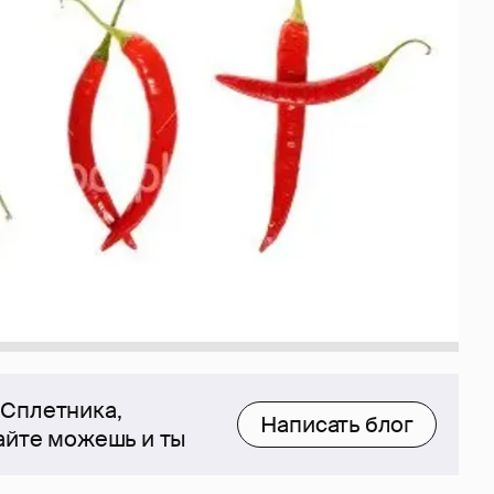
 Сплетника,
Написать блог
сайте можешь и ты