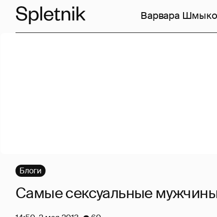
Варвара Шмыко
Блоги
Самые сексуальные мужчины