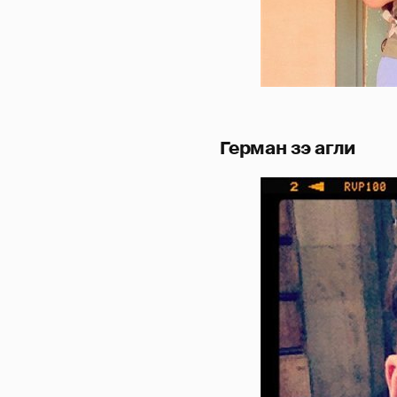
Герман зэ агли