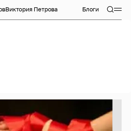
ов
Виктория Петрова
Блоги