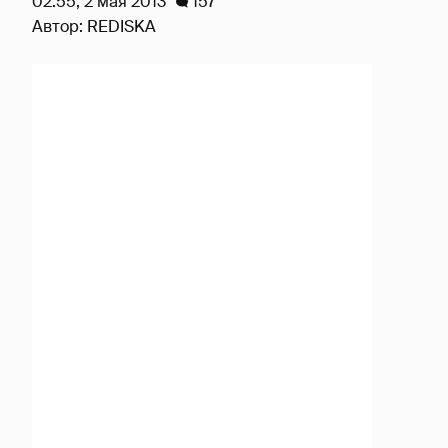
02:55, 2 мая 2013
157
Автор:
REDISKA