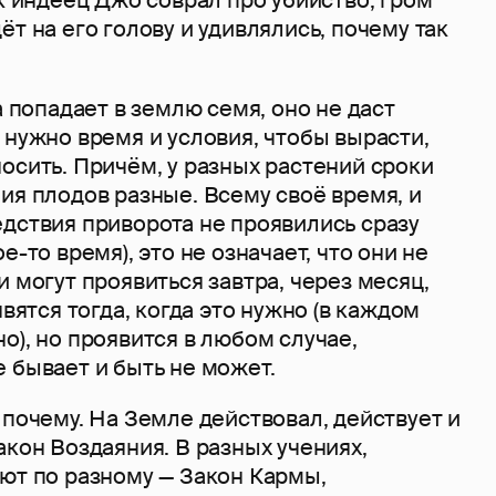
ёт на его голову и удивлялись, почему так
а попадает в землю семя, оно не даст
 нужно время и условия, чтобы вырасти,
осить. Причём, у разных растений сроки
ия плодов разные. Всему своё время, и
едствия приворота не проявились сразу
е-то время), это не означает, что они не
и могут проявиться завтра, через месяц,
явятся тогда, когда это нужно (в каждом
о), но проявится в любом случае,
 бывает и быть не может.
 почему. На Земле действовал, действует и
акон Воздаяния. В разных учениях,
ют по разному — Закон Кармы,