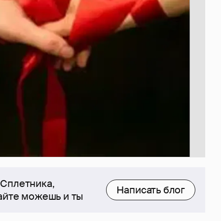
 Сплетника,
Написать блог
сайте можешь и ты