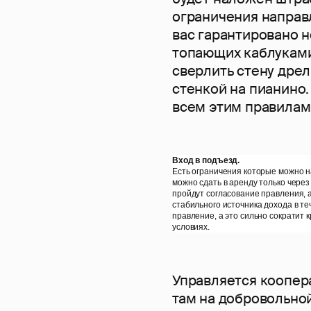
ограничения направ
вас гарантировано н
топающих каблуками 
сверлить стену дрель
стенкой на пианино.
всем этим правилам
Вход в подъезд.
Есть ограничения которые можно н
можно сдать в аренду только через 
пройдут согласование правления, а 
стабильного источника дохода в те
правление, а это сильно сократит 
условиях.
Управляется коопер
там на добровольно