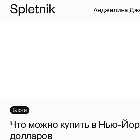
Анджелина Дж
Блоги
Что можно купить в Нью-Йорк
долларов