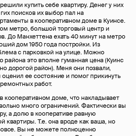
ешили купить себе квартиру. Денег у них
гих поисков их выбор пал на
ртаменты в кооперативном доме в Куинсе.
дом метро, большой торговый центр и
в. До Манхеттена ехать 40 минут на метро
оший дом 1950 года постройки. Из
блема с парковкой на улице. Можно
го района это вполне гуманная цена (Куинс
о дорогой район). Меня они позвали,
 оценил ее состояние и помог прикинуть
ремонтных работ.
 в кооперативном доме, что накладывает
овольно много ограничений. Фактически вы
ру, а долю в кооперативе равную
 квартиры. Т.е. она вроде как ваша, но
 вовсе. Вы не можете полноценно