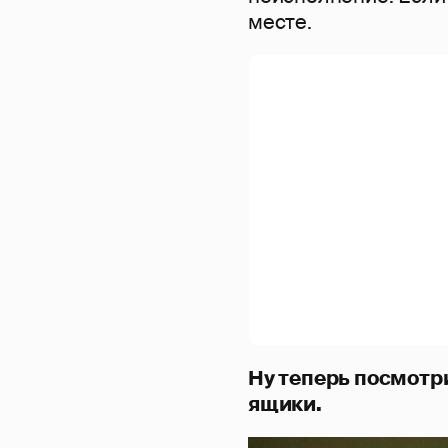
месте.
Ну теперь посмотр
ящики.