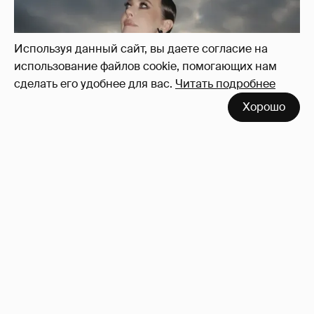
Используя данный сайт, вы даете согласие на
использование файлов cookie, помогающих нам
сделать его удобнее для вас.
Читать подробнее
Хорошо
Сколько Собчак заплатит за архив своей
перeписки в Telegram?
3