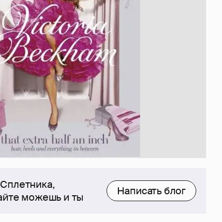
 Сплетника,
Написать блог
сайте можешь и ты