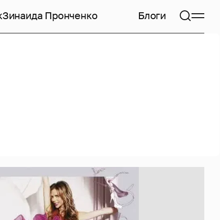
к
Зинаида Пронченко
Блоги