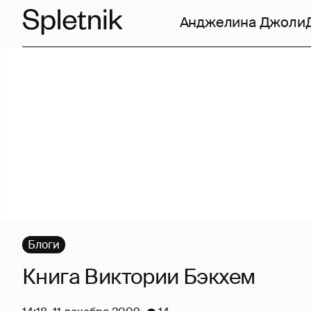
Анджелина Джоли
Блоги
Книга Виктории Бэкхем