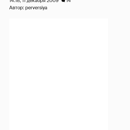
14:18, 11 декабря 2009
14
Автор:
perversiya