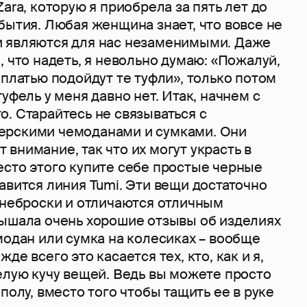
Zara, которую я приобрела за пять лет до
бытия. Любая женщина знает, что вовсе не
 являются для нас незаменимыми. Даже
, что надеть, я невольно думаю: «Пожалуй,
 платью подойдут те туфли», только потом
уфель у меня давно нет. Итак, начнем с
. Старайтесь не связываться с
ерскими чемоданами и сумками. Они
внимание, так что их могут украсть в
есто этого купите себе простые черные
авится линия Tumi. Эти вещи достаточно
 неброски и отличаются отличным
лышала очень хорошие отзывы об изделиях
модан или сумка на колесиках – вообще
де всего это касается тех, кто, как и я,
елую кучу вещей. Ведь вы можете просто
полу, вместо того чтобы тащить ее в руке